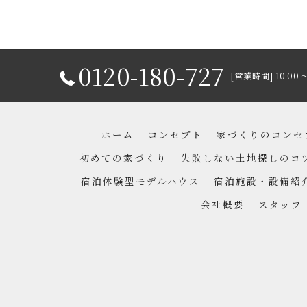
0120-180-727
[営業時間] 10:00 
ホーム
コンセプト
家づくりのコンセ
初めての家づくり
失敗しない土地探しのコ
宿泊体験型モデルハウス
宿泊施設・設備紹
会社概要
スタッフ