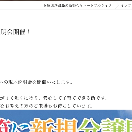
兵庫県淡路島の新築ならハートフルライフ
インフ
説明会開催！
譲地の現地説明会を開催いたします。
がすぐ近くにあり、安心して子育てできる街です。
築をお考えの方のご来場もお待ちしています。