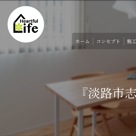
ホーム
コンセプト
施
家づくりのコンセ
アバウト
『淡路市