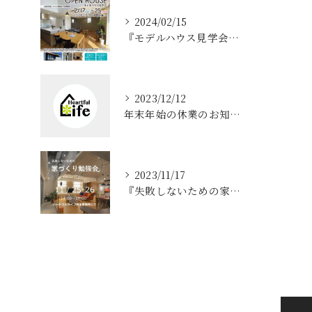
2024/02/15
『モデルハウス見学会、夜の見学会』淡路市 浦
2023/12/12
年末年始の休業のお知らせ
2023/11/17
『失敗しないための家づくり勉強会』 洲本市 住宅展示場にて