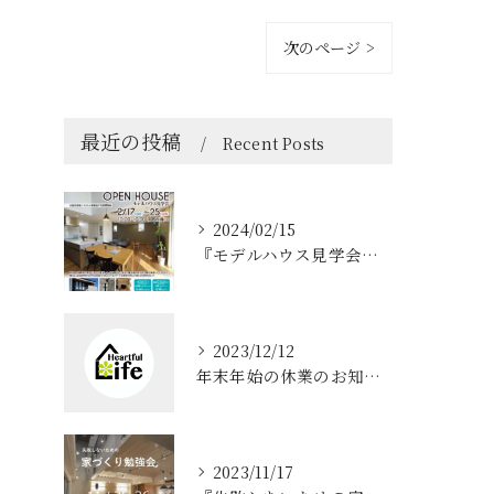
次のページ >
最近の投稿
Recent Posts
2024/02/15
『モデルハウス見学会、夜の見学会』淡路市 浦
2023/12/12
年末年始の休業のお知らせ
2023/11/17