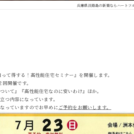
兵庫県淡路島の新築ならハートフ
知って得する！高性能住宅セミナー』を開催します。
２回開催です。
について』『高性能住宅なのに安いわけ』ほか。
立つ内容になっています。
となっていますのでお早めに
ご予約をお願いします。