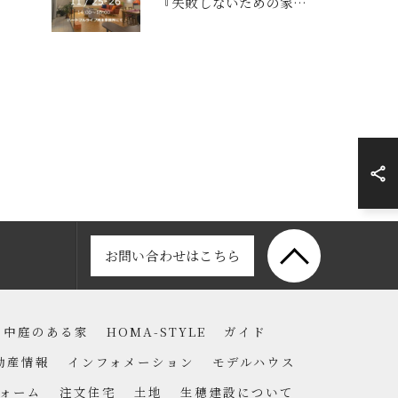
『失敗しないための家づくり勉強会』 洲本市 住宅展示場にて
お問い合わせはこちら
中庭のある家
HOMA-STYLE
ガイド
動産情報
インフォメーション
モデルハウス
ォーム
注文住宅
土地
生穂建設について