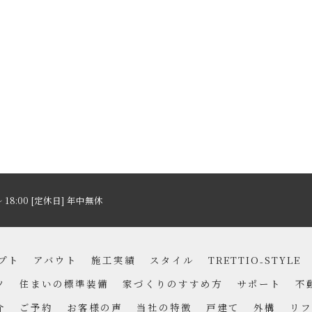
～ 18:00 [定休日] 年中無休
プト
アバウト
施工実績
スタイル
TRETTIO₋STYLE
ツ
住まいの標準装備
家づくりのすすめ方
サポート
不
介
ご予約
お客様の声
当社の特徴
戸建て
外構
リフ