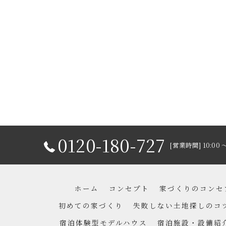
0120-180-727
[営業時間] 10:00 
ホーム
コンセプト
家づくりのコンセ
初めての家づくり
失敗しない土地探しのコ
宿泊体験型モデルハウス
宿泊施設・設備紹