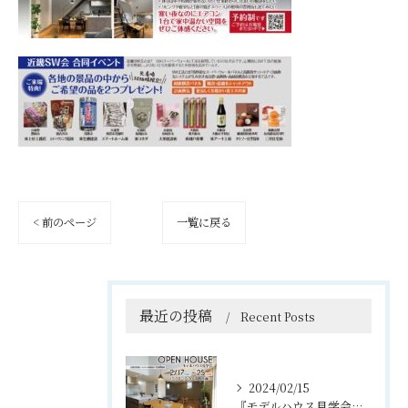
< 前のページ
一覧に戻る
最近の投稿
Recent Posts
2024/02/15
『モデルハウス見学会、夜の見学会』淡路市 浦