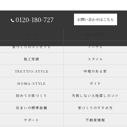
0120-180-727
お問い合わせはこちら
ホーム
コンセプト
家づくりのコンセプト
アバウト
施工実績
スタイル
TRETTIO₋STYLE
中庭のある家
HOMA-STYLE
ガイド
初めての家づくり
失敗しない土地探しのコツ
住まいの標準装備
家づくりのすすめ方
サポート
不動産情報