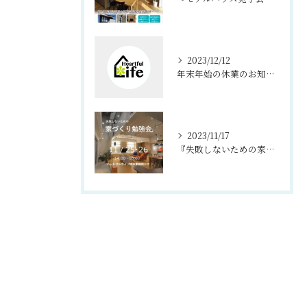
2023/12/12
年末年始の休業のお知らせ
2023/11/17
『失敗しないための家づくり勉強会』 洲本市 住宅展示場にて