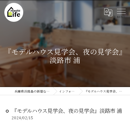
『モデルハウス見学会、夜の見学会』
淡路市 浦
兵庫県淡路島の新築ならハートフルライフ
インフォメーション
『モデルハウス見学会、夜の見学会』淡路市 浦
『モデルハウス見学会、夜の見学会』淡路市 浦
2024/02/15