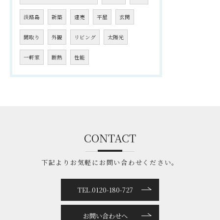
淡路島
新築
建売
平屋
玄関
間取り
外観
リビング
太陽光
一軒家
断熱
性能
CONTACT
下記よりお気軽にお問い合わせください。
TEL.0120-180-727
お問い合わせへ