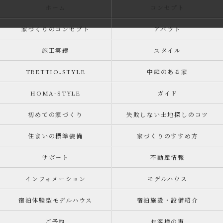
ホーム
コンセプト
家づくりのコンセプト
アバウト
施工実績
スタイル
TRETTIO₋STYLE
中庭のある家
HOMA-STYLE
ガイド
初めての家づくり
失敗しない土地探しのコツ
住まいの標準装備
家づくりのすすめ方
サポート
不動産情報
インフォメーション
モデルハウス
宿泊体験型モデルハウス
宿泊施設・設備紹介
ご予約
お客様の声