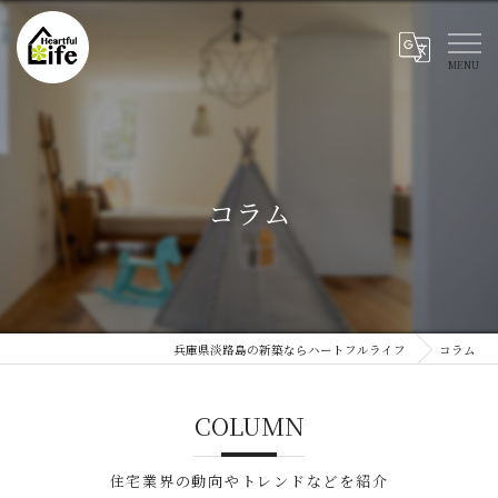
コラム
兵庫県淡路島の新築ならハートフルライフ
コラム
COLUMN
住宅業界の動向やトレンドなどを紹介