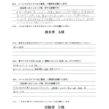
洲本市 K様
淡路市 U様