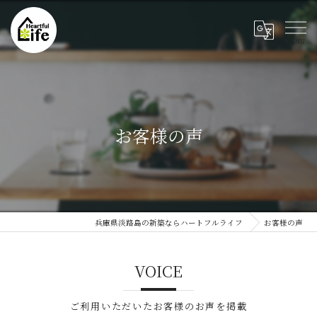
お客様の声
兵庫県淡路島の新築ならハートフルライフ
お客様の声
VOICE
ご利用いただいたお客様のお声を掲載