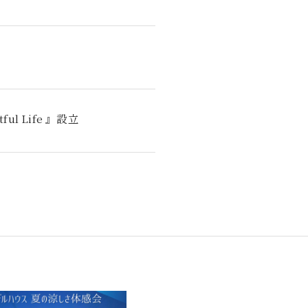
l Life 』設立