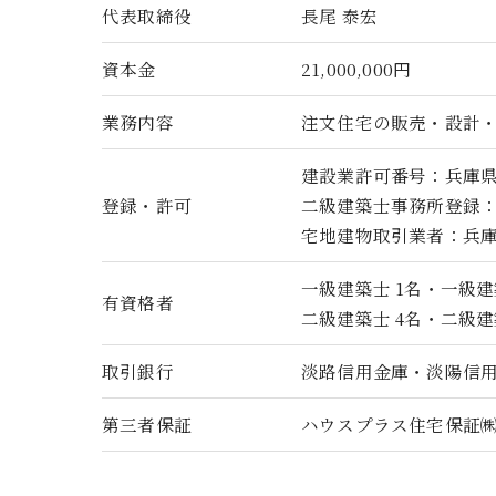
代表取締役
長尾 泰宏
資本金
21,000,000円
業務内容
注文住宅の販売・設計
建設業許可番号：兵庫県知事許
登録・許可
二級建築士事務所登録：兵庫
宅地建物取引業者：兵庫県知
一級建築士 1名・一級建
有資格者
二級建築士 4名・二級建
取引銀行
淡路信用金庫・淡陽信
第三者保証
ハウスプラス住宅保証㈱ 