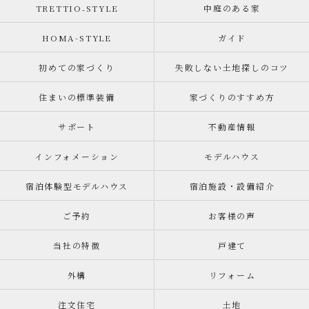
TRETTIO₋STYLE
中庭のある家
HOMA-STYLE
ガイド
初めての家づくり
失敗しない土地探しのコツ
住まいの標準装備
家づくりのすすめ方
サポート
不動産情報
インフォメーション
モデルハウス
宿泊体験型モデルハウス
宿泊施設・設備紹介
ご予約
お客様の声
当社の特徴
戸建て
外構
リフォーム
注文住宅
土地