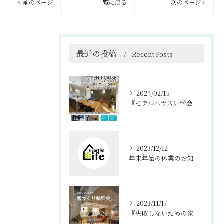
< 前のページ
一覧に戻る
次のページ >
最近の投稿
Recent Posts
2024/02/15
『モデルハウス見学会、夜の見学会』淡路市 浦
2023/12/12
年末年始の休業のお知らせ
2023/11/17
『失敗しないための家づくり勉強会』 洲本市 住宅展示場にて