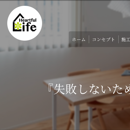
ホーム
コンセプト
施
家づくりのコンセ
アバウト
『失敗しないた