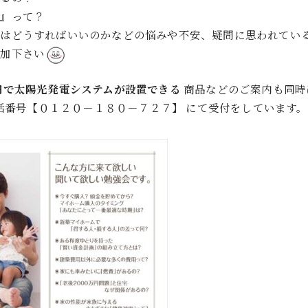
害
』って？
金はどうすればいいのかなどの悩みや不安、疑問に思われてい
参加下さい
円で太陽光発電システムが設置できる
商品などのご案内も同時
話番号【０１２０－１８０－７２７】 にて受付をしています。