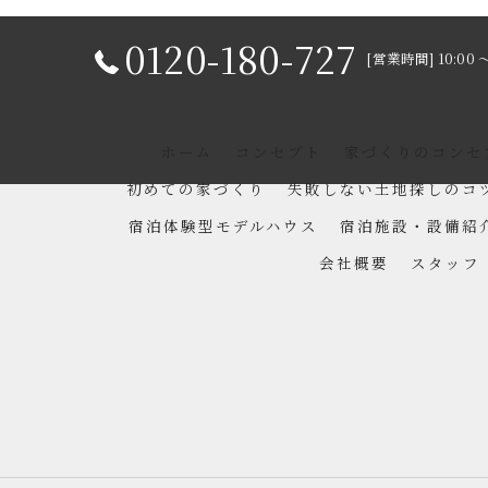
0120-180-727
[営業時間] 10:00 
ホーム
コンセプト
家づくりのコンセ
初めての家づくり
失敗しない土地探しのコ
宿泊体験型モデルハウス
宿泊施設・設備紹
会社概要
スタッフ