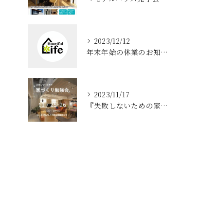
2023/12/12
年末年始の休業のお知らせ
2023/11/17
『失敗しないための家づくり勉強会』 洲本市 住宅展示場にて