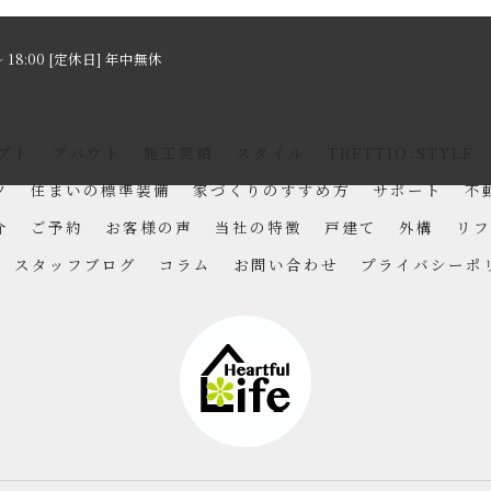
～ 18:00 [定休日] 年中無休
プト
アバウト
施工実績
スタイル
TRETTIO₋STYLE
ツ
住まいの標準装備
家づくりのすすめ方
サポート
不
介
ご予約
お客様の声
当社の特徴
戸建て
外構
リフ
スタッフブログ
コラム
お問い合わせ
プライバシーポ