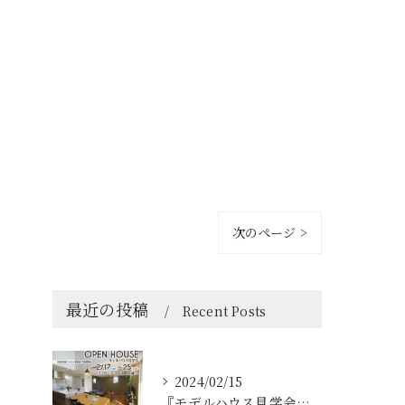
次のページ >
最近の投稿
Recent Posts
2024/02/15
『モデルハウス見学会、夜の見学会』淡路市 浦