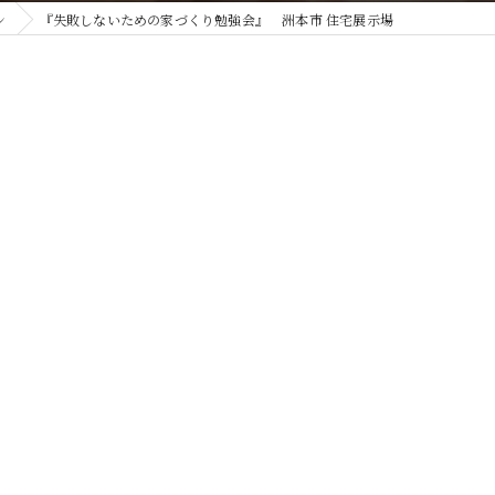
ン
『失敗しないための家づくり勉強会』 洲本市 住宅展示場