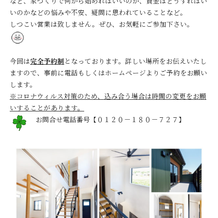
など、家づくりで何から始めればいいのか、資金はどうすればい
いのかなどの悩みや不安、疑問に思われていることなど。
しつこい営業は致しません。ぜひ、お気軽にご参加下さい。
今回は
完全予約制
となっております。詳しい場所をお伝えいたし
ますので、事前に電話もしくはホームページよりご予約をお願い
します。
※コロナウィルス対策のため、込み合う場合は時間の変更をお願
いすることがあります。
お問合せ電話番号【０１２０－１８０－７２７】