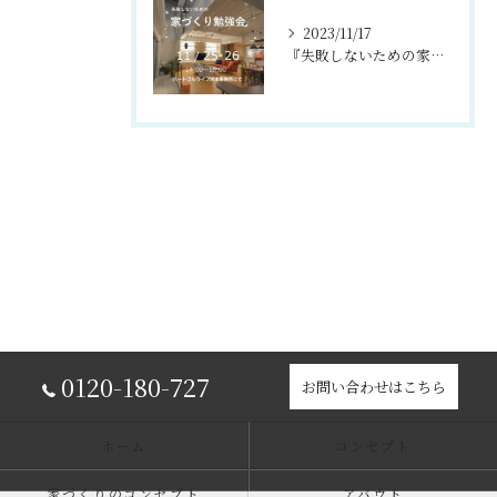
2023/11/17
『失敗しないための家づくり勉強会』 洲本市 住宅展示場にて
0120-180-727
お問い合わせはこちら
ホーム
コンセプト
家づくりのコンセプト
アバウト