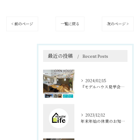
< 前のページ
一覧に戻る
次のページ >
最近の投稿
Recent Posts
2024/02/15
『モデルハウス見学会、夜の見学会』淡路市 浦
2023/12/12
年末年始の休業のお知らせ