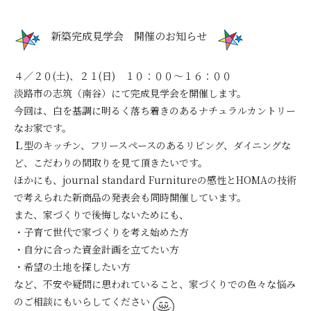
新築完成見学会 開催のお知らせ
４／２０(
土
)、２１(
日
) １０：００～１６：００
淡路市の志筑（南谷）にて完成見学会を開催します。
今回は、白を基調に明るく落ち着きのあるナチュラルカントリー
なお家です。
Ｌ型のキッチン、フリースペースのあるリビング、ダイニングな
ど、こだわりの間取りを見て頂きたいです。
ほかにも、journal standard Furnitureの感性とHOMAの技術
で考えられた新商品の発表会も同時開催しています。
また、家づくりで後悔しないためにも、
・子育て世代で家づくりを考え始めた方
・自分に合った資金計画を立てたい方
・希望の土地を探したい方
など、不安や疑問に思われていること、家づくりでの色々な悩み
のご相談にもいらしてください