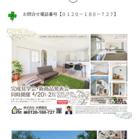
お問合せ電話番号【０１２０－１８０－７２７】