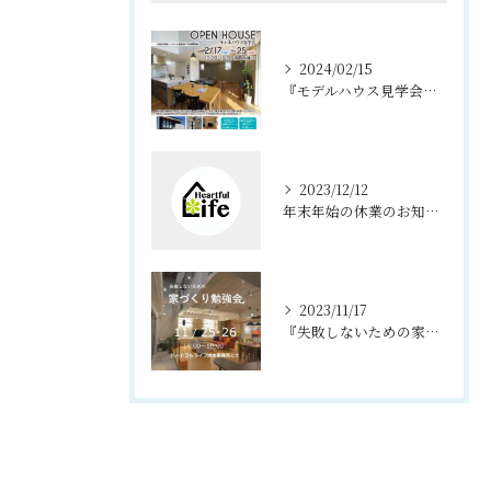
2024/02/15
『モデルハウス見学会、夜の見学会』淡路市 浦
2023/12/12
年末年始の休業のお知らせ
2023/11/17
『失敗しないための家づくり勉強会』 洲本市 住宅展示場にて