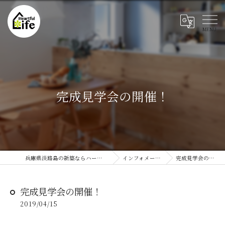
完成見学会の開催！
兵庫県淡路島の新築ならハートフルライフ
インフォメーション
完成見学会の開催！
完成見学会の開催！
2019/04/15