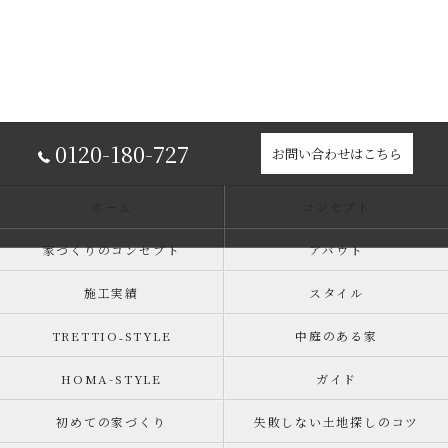
0120-180-727
お問い合わせはこちら
ホーム
コンセプト
家づくりのコンセプト
アバウト
施工実績
スタイル
TRETTIO₋STYLE
中庭のある家
HOMA-STYLE
ガイド
初めての家づくり
失敗しない土地探しのコツ