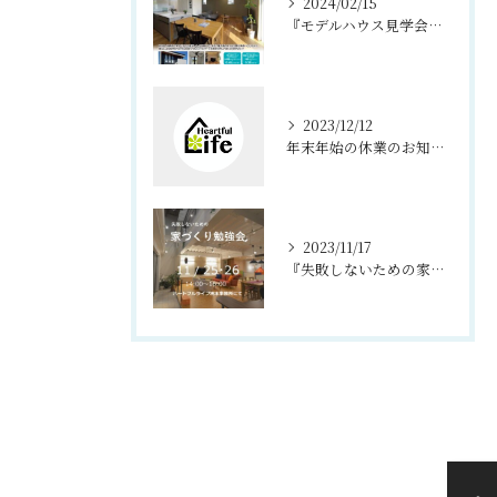
2024/02/15
『モデルハウス見学会、夜の見学会』淡路市 浦
2023/12/12
年末年始の休業のお知らせ
2023/11/17
『失敗しないための家づくり勉強会』 洲本市 住宅展示場にて