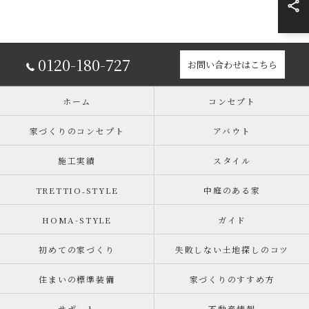
0120-180-727
お問い合わせはこちら
ホーム
コンセプト
家づくりのコンセプト
アバウト
施工実績
スタイル
TRETTIO₋STYLE
中庭のある家
HOMA-STYLE
ガイド
初めての家づくり
失敗しない土地探しのコツ
住まいの標準装備
家づくりのすすめ方
サポート
不動産情報