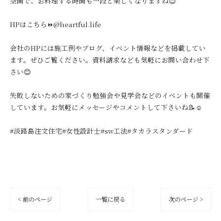
空間で、お料理する時間も一段と楽しくなりますね😊
HPはこちら⏩@heartful.life
会社のHPには施工例やブログ、イベント情報などを掲載してい
ます。ぜひご覧ください。資料請求なども気軽にお問い合わせ下
さい😊
失敗しないための家づくり勉強会や見学会などのイベントも開催
しています。お気軽にメッセージやコメントして下さいね📝☺️
#淡路島注文住宅#女性設計士#sw工法#タカラスタンダード
< 前のページ
一覧に戻る
次のページ >