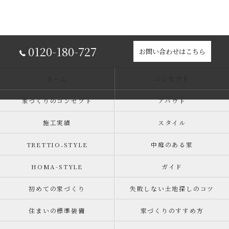
0120-180-727
お問い合わせはこちら
ホーム
コンセプト
家づくりのコンセプト
アバウト
施工実績
スタイル
TRETTIO₋STYLE
中庭のある家
HOMA-STYLE
ガイド
初めての家づくり
失敗しない土地探しのコツ
住まいの標準装備
家づくりのすすめ方