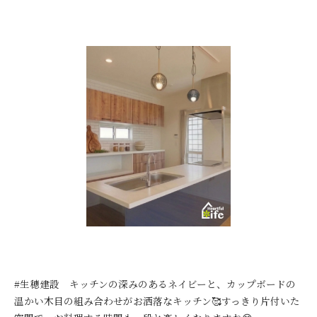
#生穂建設 キッチンの深みのあるネイビーと、カップボードの
温かい木目の組み合わせがお洒落なキッチン🥰すっきり片付いた