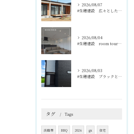
2026/08/07
#生穂建設 広々としたウッドデッキは、室内と庭を繋ぐ心地よい...
2026/08/04
#生穂建設 room tour🏠
2026/08/03
#生穂建設 ブラックとグレーのコントラストがスタイリッシュな...
タグ
Tags
淡路市
BBQ
2026
gx
住宅