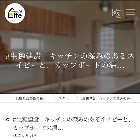
#生穂建設 キッチンの深みのあるネ
イビーと、カップボードの温...
兵庫県淡路島の新築ならハートフルライフ
スタッフブログ
#生穂建設 キッチンの深みのあるネイビーと、カップボードの温...
#生穂建設 キッチンの深みのあるネイビーと、
カップボードの温...
2026/06/19