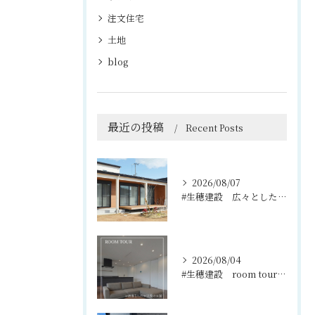
注文住宅
土地
blog
最近の投稿
Recent Posts
2026/08/07
#生穂建設 広々としたウッドデッキは、室内と庭を繋ぐ心地よい...
2026/08/04
#生穂建設 room tour🏠