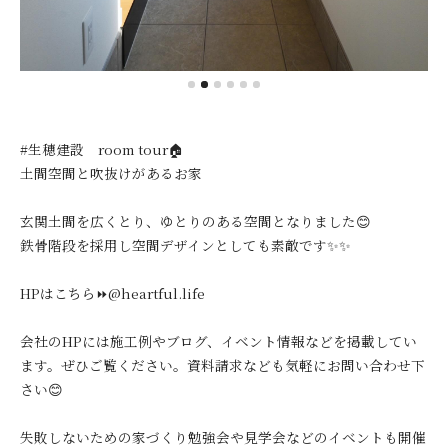
#生穂建設 room tour🏠
土間空間と吹抜けがあるお家
玄関土間を広くとり、ゆとりのある空間となりました😊
鉄骨階段を採用し空間デザインとしても素敵です✨✨
HPはこちら⏩@heartful.life
会社のHPには施工例やブログ、イベント情報などを掲載してい
ます。ぜひご覧ください。資料請求なども気軽にお問い合わせ下
さい😊
失敗しないための家づくり勉強会や見学会などのイベントも開催