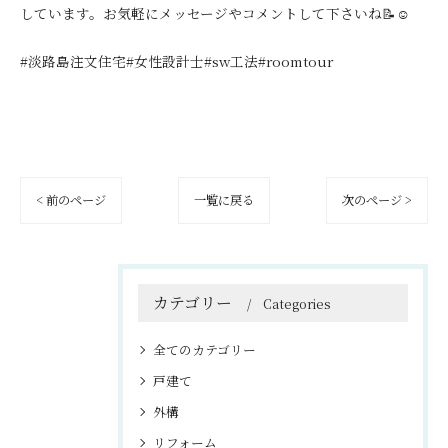
しています。お気軽にメッセージやコメントして下さいね📝☺️
#淡路島注文住宅#女性設計士#sw工法#roomtour
< 前のページ
一覧に戻る
次のページ >
カテゴリー
Categories
全てのカテゴリー
戸建て
外構
リフォーム