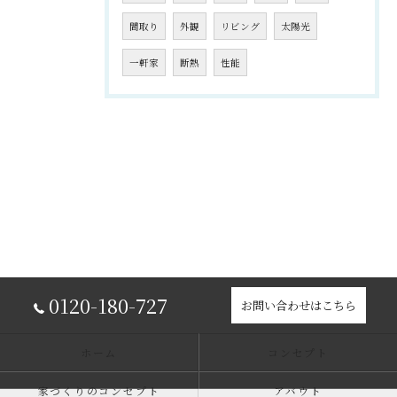
間取り
外観
リビング
太陽光
一軒家
断熱
性能
0120-180-727
お問い合わせはこちら
ホーム
コンセプト
家づくりのコンセプト
アバウト