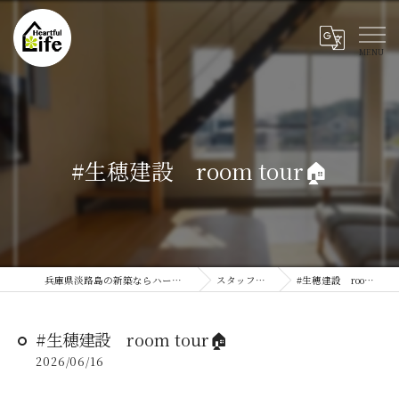
#生穂建設 room tour🏠
兵庫県淡路島の新築ならハートフルライフ
スタッフブログ
#生穂建設 room tour🏠
#生穂建設 room tour🏠
2026/06/16