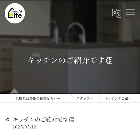
キッチンのご紹介です👏
兵庫県淡路島の新築ならハートフルライフ
スタッフブログ
キッチンのご紹介です👏
キッチンのご紹介です👏
2025/05/12