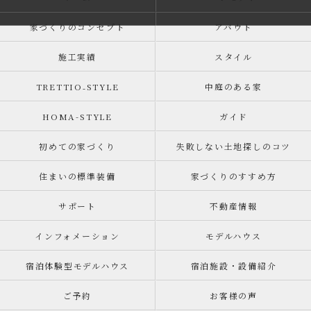
家づくりのコンセプト
アバウト
施工実績
スタイル
TRETTIO₋STYLE
中庭のある家
HOMA-STYLE
ガイド
初めての家づくり
失敗しない土地探しのコツ
住まいの標準装備
家づくりのすすめ方
サポート
不動産情報
インフォメーション
モデルハウス
宿泊体験型モデルハウス
宿泊施設・設備紹介
ご予約
お客様の声