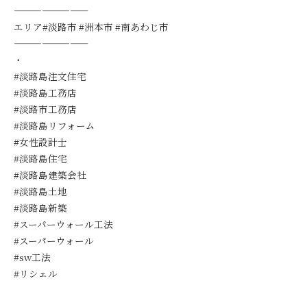
————————
エリア#淡路市 #洲本市 #南あわじ市
————————
・
#淡路島注文住宅
#淡路島工務店
#淡路市工務店
#淡路島リフォーム
#女性設計士
#淡路島住宅
#淡路島建築会社
#淡路島土地
#淡路島新築
#スーパーウォール工法
#スーパーウォール
#sw工法
#リシェル