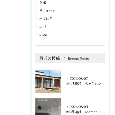
外構
リフォーム
注文住宅
土地
blog
最近の投稿
Recent Posts
2026/08/07
#生穂建設 広々としたウッドデッキは、室内と庭を繋ぐ心地よい...
2026/08/04
#生穂建設 room tour🏠