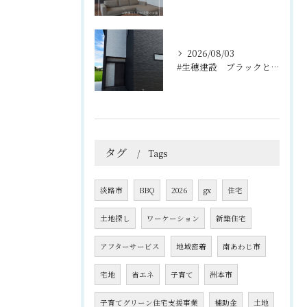
2026/08/03
#生穂建設 ブラックとグレーのコントラストがスタイリッシュな...
タグ
Tags
淡路市
BBQ
2026
gx
住宅
土地探し
ワーケーション
新築住宅
アフターサービス
地域密着
南あわじ市
宅地
省エネ
子育て
洲本市
子育てグリーン住宅支援事業
補助金
土地