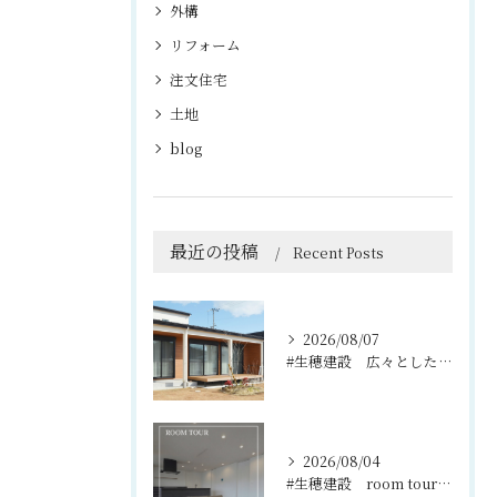
外構
リフォーム
注文住宅
土地
blog
最近の投稿
Recent Posts
2026/08/07
#生穂建設 広々としたウッドデッキは、室内と庭を繋ぐ心地よい...
2026/08/04
#生穂建設 room tour🏠