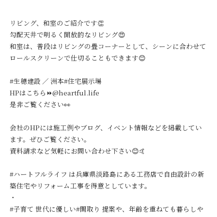
リビング、和室のご紹介です👏
勾配天井で明るく開放的なリビング😍
和室は、普段はリビングの畳コーナーとして、シーンに合わせて
ロールスクリーンで仕切ることもできます😊
#生穂建設 ／ 洲本#住宅展示場
HPはこちら⏩@heartful.life
是非ご覧ください👀
会社のHPには施工例やブログ、イベント情報などを掲載してい
ます。ぜひご覧ください。
資料請求など気軽にお問い合わせ下さい😊🤙
#ハートフルライフ は兵庫県淡路島にある工務店で自由設計の新
築住宅やリフォーム工事を得意としています。
・
#子育て 世代に優しい#間取り 提案や、年齢を重ねても暮らしや