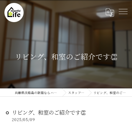
リビング、和室のご紹介です👏
兵庫県淡路島の新築ならハートフルライフ
スタッフブログ
リビング、和室のご紹介です👏
リビング、和室のご紹介です👏
2025/05/09