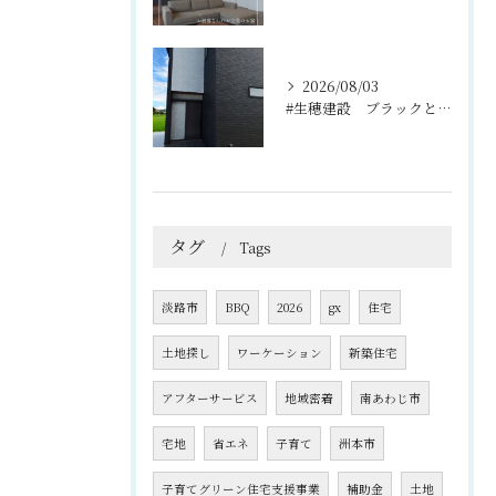
2026/08/03
#生穂建設 ブラックとグレーのコントラストがスタイリッシュな...
タグ
Tags
淡路市
BBQ
2026
gx
住宅
土地探し
ワーケーション
新築住宅
アフターサービス
地域密着
南あわじ市
宅地
省エネ
子育て
洲本市
子育てグリーン住宅支援事業
補助金
土地