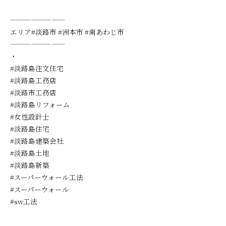
————————
エリア#淡路市 #洲本市 #南あわじ市
————————
・
#淡路島注文住宅
#淡路島工務店
#淡路市工務店
#淡路島リフォーム
#女性設計士
#淡路島住宅
#淡路島建築会社
#淡路島土地
#淡路島新築
#スーパーウォール工法
#スーパーウォール
#sw工法