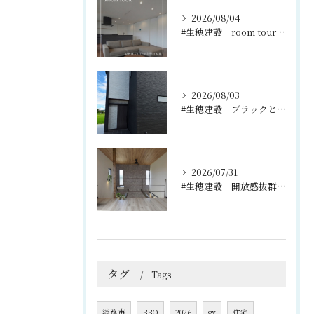
2026/08/04
#生穂建設 room tour🏠
2026/08/03
#生穂建設 ブラックとグレーのコントラストがスタイリッシュな...
2026/07/31
#生穂建設 開放感抜群の吹き抜けと2階のフリースペース🌿
タグ
Tags
淡路市
BBQ
2026
gx
住宅