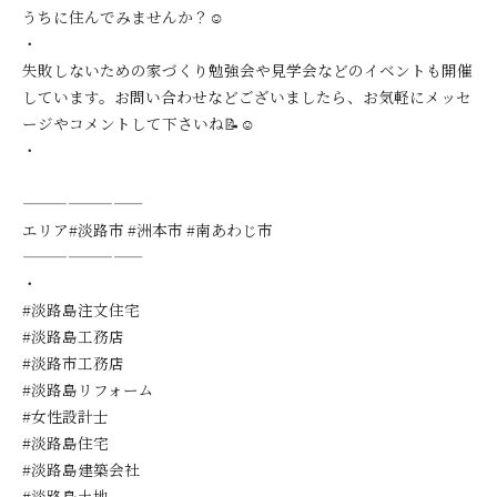
うちに住んでみませんか？☺️
・
失敗しないための家づくり勉強会や見学会などのイベントも開催
しています。お問い合わせなどございましたら、お気軽にメッセ
ージやコメントして下さいね📝☺️
・
————————
エリア#淡路市 #洲本市 #南あわじ市
————————
・
#淡路島注文住宅
#淡路島工務店
#淡路市工務店
#淡路島リフォーム
#女性設計士
#淡路島住宅
#淡路島建築会社
#淡路島土地