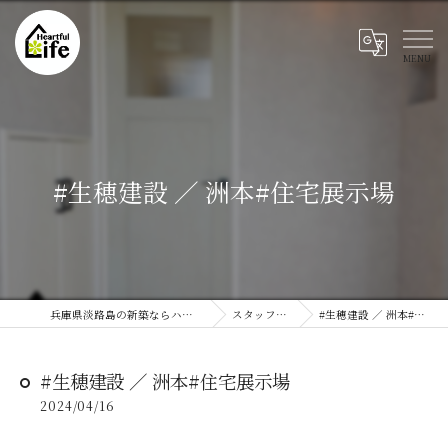
#生穂建設 ／ 洲本#住宅展示場
兵庫県淡路島の新築ならハートフルライフ
スタッフブログ
#生穂建設 ／ 洲本#住宅展示場
#生穂建設 ／ 洲本#住宅展示場
2024/04/16