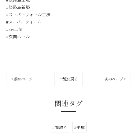
#淡路島新築
#スーパーウォール工法
#スーパーウォール
#sw工法
#玄関ホール
< 前のページ
一覧に戻る
次のページ >
関連タグ
#間取り
#平屋