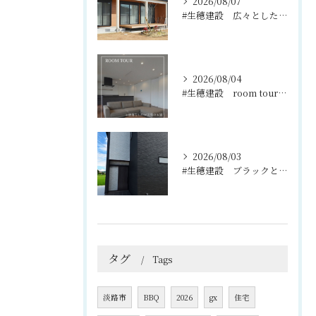
2026/08/07
#生穂建設 広々としたウッドデッキは、室内と庭を繋ぐ心地よい...
2026/08/04
#生穂建設 room tour🏠
2026/08/03
#生穂建設 ブラックとグレーのコントラストがスタイリッシュな...
タグ
Tags
淡路市
BBQ
2026
gx
住宅