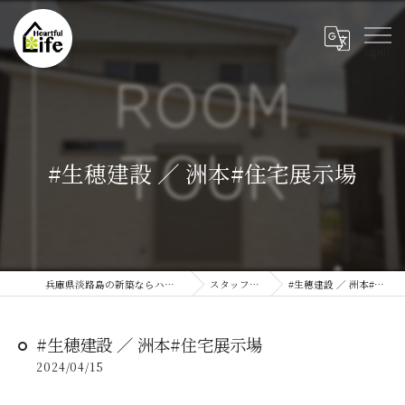
#生穂建設 ／ 洲本#住宅展示場
兵庫県淡路島の新築ならハートフルライフ
スタッフブログ
#生穂建設 ／ 洲本#住宅展示場
#生穂建設 ／ 洲本#住宅展示場
2024/04/15