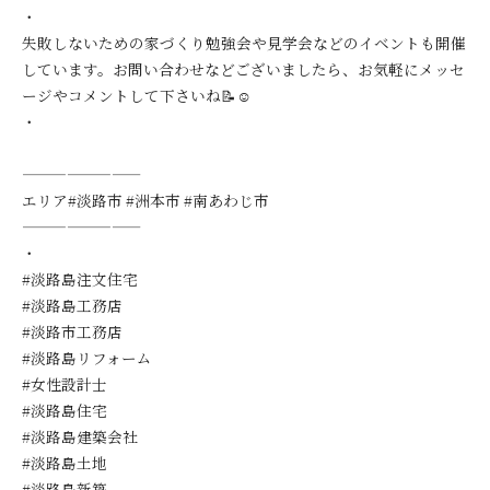
・
失敗しないための家づくり勉強会や見学会などのイベントも開催
しています。お問い合わせなどございましたら、お気軽にメッセ
ージやコメントして下さいね📝☺️
・
————————
エリア#淡路市 #洲本市 #南あわじ市
————————
・
#淡路島注文住宅
#淡路島工務店
#淡路市工務店
#淡路島リフォーム
#女性設計士
#淡路島住宅
#淡路島建築会社
#淡路島土地
#淡路島新築