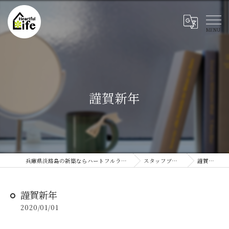
謹賀新年
兵庫県淡路島の新築ならハートフルライフ
スタッフブログ
謹賀新年
謹賀新年
2020/01/01