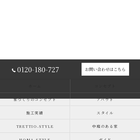
0120-180-727
お問い合わせはこちら
ホーム
コンセプト
家づくりのコンセプト
アバウト
施工実績
スタイル
TRETTIO₋STYLE
中庭のある家
HOMA-STYLE
ガイド