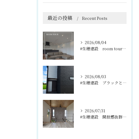
最近の投稿
Recent Posts
2026/08/04
#生穂建設 room tour🏠
2026/08/03
#生穂建設 ブラックとグレーのコントラストがスタイリッシュな...
2026/07/31
#生穂建設 開放感抜群の吹き抜けと2階のフリースペース🌿