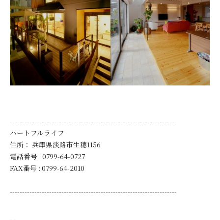
--------------------------------------------------------------------
ハートフルライフ
住所：
兵庫県淡路市生穂1156
電話番号 :
0799-64-0727
FAX番号 :
0799-64-2010
--------------------------------------------------------------------