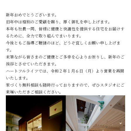
新年おめでとうございます。
旧年中は格別のご愛顧を賜り、厚く御礼を申し上げます。
本年も社員一同、皆様に健康と快適性を提供する住宅をお届けす
るために、全力で取り組んでまいります。
今後ともご指導ご鞭撻のほど、どうぞ宜しくお願い申し上げま
す。
末筆ながら皆さまのご健康とご多幸を心よりお祈りし、新年のご
挨拶とさせていただきます。
ハートフルライフでは、令和２年１月６日（月）
より営業を再開
いたします。
家づくり無料相談も随時行っておりますので、ぜひスタジオにご
来場いただきご相談ください。