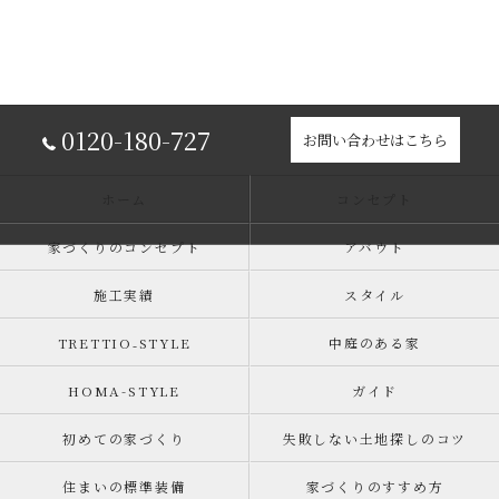
0120-180-727
お問い合わせはこちら
ホーム
コンセプト
家づくりのコンセプト
アバウト
施工実績
スタイル
TRETTIO₋STYLE
中庭のある家
HOMA-STYLE
ガイド
初めての家づくり
失敗しない土地探しのコツ
住まいの標準装備
家づくりのすすめ方