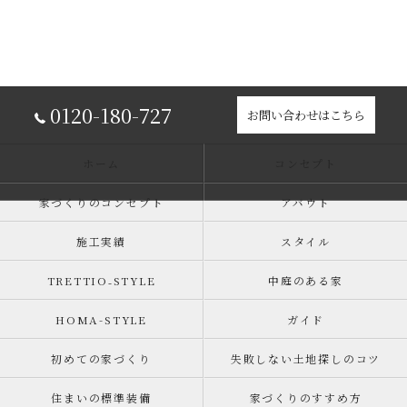
0120-180-727
お問い合わせはこちら
ホーム
コンセプト
家づくりのコンセプト
アバウト
施工実績
スタイル
TRETTIO₋STYLE
中庭のある家
HOMA-STYLE
ガイド
初めての家づくり
失敗しない土地探しのコツ
住まいの標準装備
家づくりのすすめ方