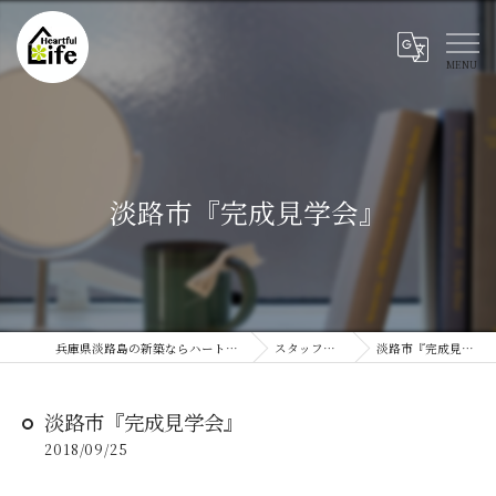
淡路市『完成見学会』
兵庫県淡路島の新築ならハートフルライフ
スタッフブログ
淡路市『完成見学会』
淡路市『完成見学会』
2018/09/25