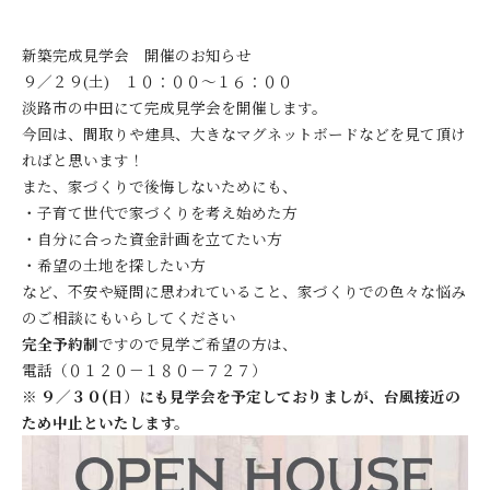
新築完成見学会 開催のお知らせ
９／２９(
土
) １０：００～１６：００
淡路市の中田にて完成見学会を開催します。
今回は、間取りや建具、大きなマグネットボードなどを見て頂け
ればと思います！
また、家づくりで後悔しないためにも、
・子育て世代で家づくりを考え始めた方
・自分に合った資金計画を立てたい方
・希望の土地を探したい方
など、不安や疑問に思われていること、家づくりでの色々な悩み
のご相談にもいらしてください
完全予約制
ですので見学ご希望の方は、
電話（０１２０－１８０－７２７）
※ ９／３０(
日
）にも見学会を予定しておりましが、台風接近の
ため中止といたします。