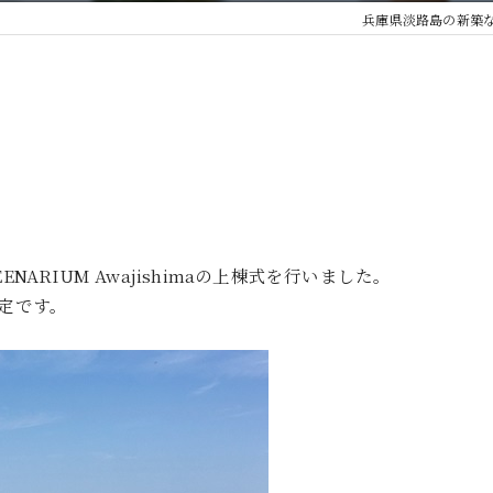
兵庫県淡路島の新築
RIUM Awajishimaの上棟式を行いました。
定です。