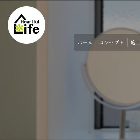
ホーム
コンセプト
施
家づくりのコンセ
アバウト