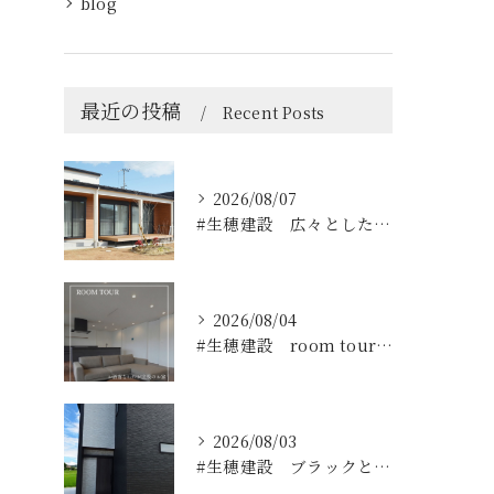
blog
最近の投稿
Recent Posts
2026/08/07
#生穂建設 広々としたウッドデッキは、室内と庭を繋ぐ心地よい...
2026/08/04
#生穂建設 room tour🏠
2026/08/03
#生穂建設 ブラックとグレーのコントラストがスタイリッシュな...