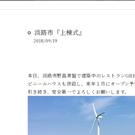
淡路市『上棟式』
2018/09/19
本日、淡路市野島常盤で建築中のレストランGREENA
ビニールハウスも併設し、来年１月にオープン予
引き続き、安全第一でよろしくお願いします。