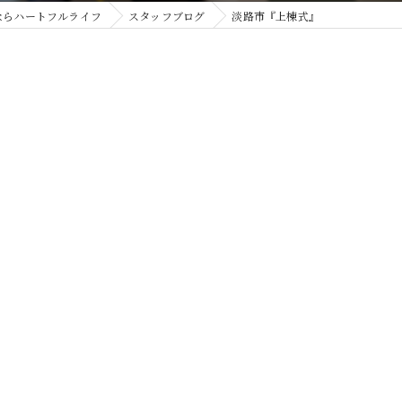
ならハートフルライフ
スタッフブログ
淡路市『上棟式』