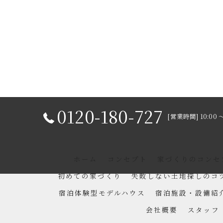
0120-180-727
[営業時間] 10:00 
ホーム
コンセプト
家づくりのコンセ
初めての家づくり
失敗しない土地探しのコ
宿泊体験型モデルハウス
宿泊施設・設備紹
会社概要
スタッフ