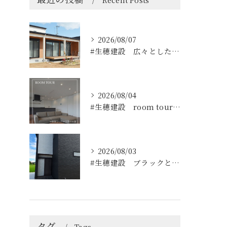
Recent Posts
2026/08/07
#生穂建設 広々としたウッドデッキは、室内と庭を繋ぐ心地よい...
2026/08/04
#生穂建設 room tour🏠
2026/08/03
#生穂建設 ブラックとグレーのコントラストがスタイリッシュな...
タグ