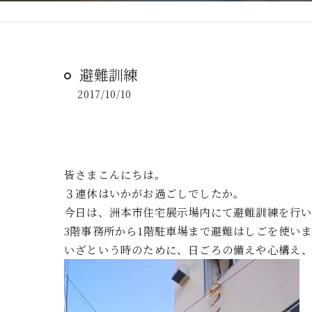
避難訓練
2017/10/10
皆さまこんにちは。
３連休はいかがお過ごしでしたか。
今日は、洲本市住宅展示場内にて避難訓練を行
3階事務所から1階駐車場まで避難はしごを使い
いざという時のために、日ごろの備えや心構え