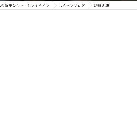
島の新築ならハートフルライフ
スタッフブログ
避難訓練