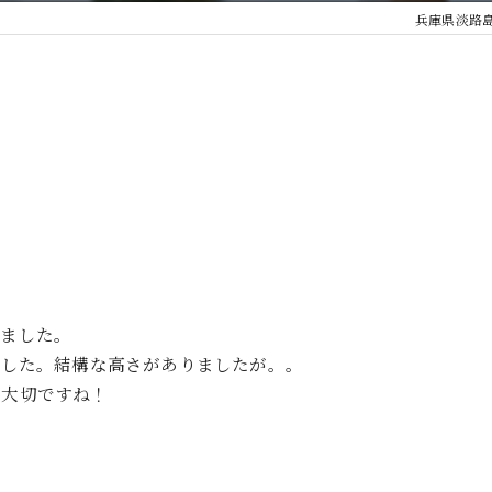
兵庫県淡路
いました。
ました。結構な高さがありましたが。。
、大切ですね！