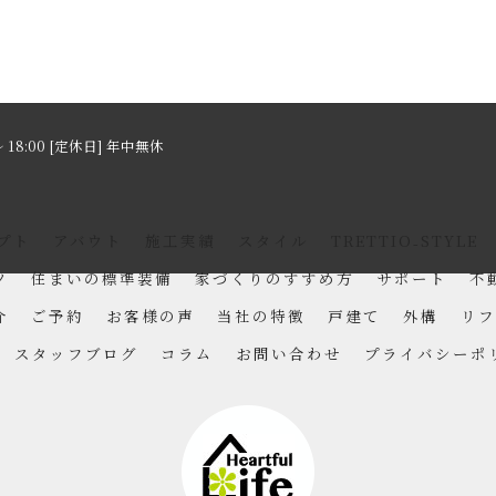
～ 18:00 [定休日] 年中無休
プト
アバウト
施工実績
スタイル
TRETTIO₋STYLE
ツ
住まいの標準装備
家づくりのすすめ方
サポート
不
介
ご予約
お客様の声
当社の特徴
戸建て
外構
リフ
スタッフブログ
コラム
お問い合わせ
プライバシーポ