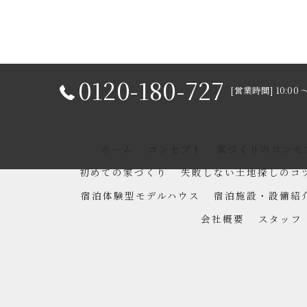
0120-180-727
[営業時間] 10:00 
ホーム
コンセプト
家づくりのコンセ
初めての家づくり
失敗しない土地探しのコ
宿泊体験型モデルハウス
宿泊施設・設備紹
会社概要
スタッフ