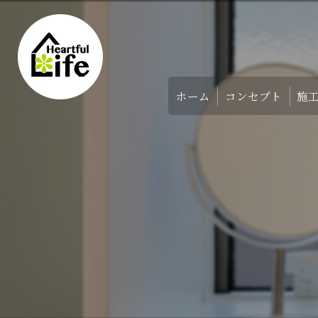
ホーム
コンセプト
施
家づくりのコンセ
アバウト