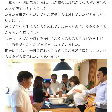
「真っ白い泡に包みこまれ、わが家のお風呂がくつろぎと癒しの
エステ空間に！」とのこと。
たまたま来店いただいてたお客様にも体験していただきました。
結果は、、、
浸けておいた手はもともと汚れていなかったので、サラサラする
かなという感じでした。
しかし、メガネや時計を浸けておくとみるみる汚れが浮き上が
り、数分でツルツルピカピカになっていました。
確かにすごい。一日の疲れと汚れをこのお風呂で落とし、ココロ
もカラダも癒されたいと思いました。