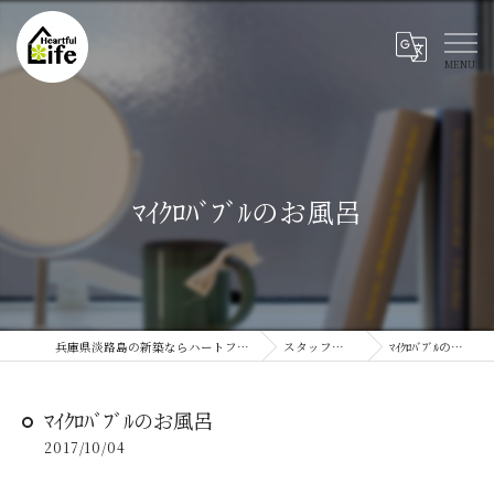
ﾏｲｸﾛﾊﾞﾌﾞﾙのお風呂
兵庫県淡路島の新築ならハートフルライフ
スタッフブログ
ﾏｲｸﾛﾊﾞﾌﾞﾙのお風呂
ﾏｲｸﾛﾊﾞﾌﾞﾙのお風呂
2017/10/04