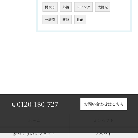
間取り
外観
リビング
太陽光
一軒家
断熱
性能
0120-180-727
お問い合わせはこちら
ホーム
コンセプト
家づくりのコンセプト
アバウト