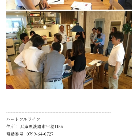
--------------------------------------------------------------------
ハートフルライフ
住所：
兵庫県淡路市生穂1156
電話番号 :
0799-64-0727