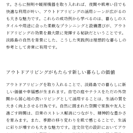
す。さらに照明や暖房機器を取り入れれば、夜間や肌寒い日でも
快適な利用が叶い、アウトドアリビングの活用シーンが広がるの
も大きな魅力です。これらの成功例から学べるのは、暮らしのス
タイルや用途に合った柔軟なプランニングと設備選びが、アウト
ドアリビングの効果を最大限に発揮する秘訣だということです。
淡路島の自然を背景にした、こうした実践例は理想的な暮らしの
参考として非常に有用です。
アウトドアリビングがもたらす新しい暮らしの価値
アウトドアリビングを取り入れることで、淡路島での暮らしに新
しい価値や幸福感が生まれます。自宅の庭やテラスをただの外空
間から居心地の良いリビングとして活用することは、生活の質を
大きく向上させる行為です。自然に囲まれた空間で家族や友人と
過ごす時間は、日常のストレス解消につながり、精神的な豊かさ
を育みます。また、季節の移り変わりを肌で感じることで、生活
に彩りが増すのも大きな魅力です。注文住宅の設計においてアウ