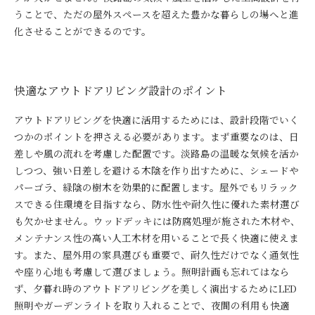
うことで、ただの屋外スペースを超えた豊かな暮らしの場へと進
化させることができるのです。
快適なアウトドアリビング設計のポイント
アウトドアリビングを快適に活用するためには、設計段階でいく
つかのポイントを押さえる必要があります。まず重要なのは、日
差しや風の流れを考慮した配置です。淡路島の温暖な気候を活か
しつつ、強い日差しを避ける木陰を作り出すために、シェードや
パーゴラ、緑陰の樹木を効果的に配置します。屋外でもリラック
スできる住環境を目指すなら、防水性や耐久性に優れた素材選び
も欠かせません。ウッドデッキには防腐処理が施された木材や、
メンテナンス性の高い人工木材を用いることで長く快適に使えま
す。また、屋外用の家具選びも重要で、耐久性だけでなく通気性
や座り心地も考慮して選びましょう。照明計画も忘れてはなら
ず、夕暮れ時のアウトドアリビングを美しく演出するためにLED
照明やガーデンライトを取り入れることで、夜間の利用も快適