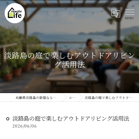
淡路島の庭で楽しむアウトドアリビン
グ活用法
兵庫県淡路島の新築ならハートフルライフ
コラム
淡路島の庭で楽しむアウトドアリビング活用法
淡路島の庭で楽しむアウトドアリビング活用法
2026/06/06