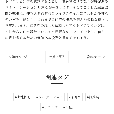
トドアリビングを意識することは、快適さだけでなく健康促進や
コミュニケーション促進にも寄与します。そしてこうした生活空
間の拡張は、住む人それぞれのライフスタイルに合わせた多様な
使い方を可能とし、これまでの住宅の概念を超えた柔軟な暮らし
を実現します。淡路島の風土と調和したアウトドアリビングは、
これからの住宅設計においても重要なキーワードであり、暮らし
の質を高めるための価値ある投資と言えるでしょう。
< 前のページ
一覧に戻る
次のページ >
関連タグ
#土地探し
#ワーケーション
#子育て
#淡路島
#リビング
#平屋