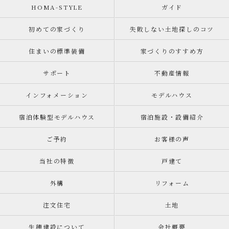
HOMA-STYLE
ガイド
初めての家づくり
失敗しない土地探しのコツ
住まいの標準装備
家づくりのすすめ方
サポート
不動産情報
インフォメーション
モデルハウス
宿泊体験型モデルハウス
宿泊施設・設備紹介
ご予約
お客様の声
当社の特徴
戸建て
外構
リフォーム
注文住宅
土地
生穂建設について
会社概要