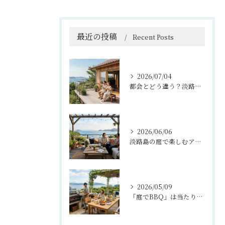
最近の投稿
Recent Posts
2026/07/04
都会とどう違う？淡路島暮らしを叶える『理想の移住住宅』のつくり方
2026/06/06
淡路島の庭で楽しむアウトドアリビング活用法
2026/05/09
「庭でBBQ」は当たり前？淡路島ライフを楽しむ外構プラン