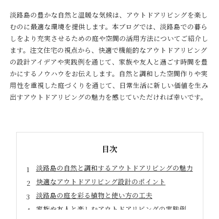
淡路島の豊かな自然と温暖な気候は、アウトドアリビングを楽し
むのに最適な環境を提供します。本ブログでは、淡路島での暮ら
しをより充実させるための庭や空間の活用方法についてご紹介し
ます。注文住宅の視点から、快適で機能的なアウトドアリビング
の設計アイデアや実践例を通じて、家族や友人と過ごす時間を豊
かにするノウハウをお伝えします。自然と調和した空間作りや実
用性を重視した庭づくりを通じて、日常生活に新しい価値を生み
出すアウトドアリビングの魅力を感じていただければ幸いです。
目次
淡路島の自然と調和するアウトドアリビングの魅力
快適なアウトドアリビング設計のポイント
淡路島の庭を彩る植物と使い方の工夫
家族や友人と楽しむアウトドアリビングの実践例