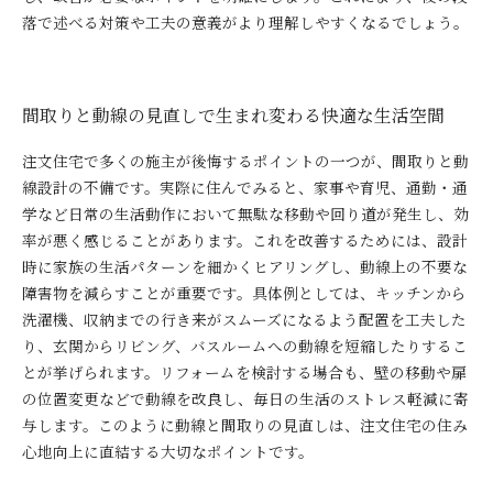
落で述べる対策や工夫の意義がより理解しやすくなるでしょう。
間取りと動線の見直しで生まれ変わる快適な生活空間
注文住宅で多くの施主が後悔するポイントの一つが、間取りと動
線設計の不備です。実際に住んでみると、家事や育児、通勤・通
学など日常の生活動作において無駄な移動や回り道が発生し、効
率が悪く感じることがあります。これを改善するためには、設計
時に家族の生活パターンを細かくヒアリングし、動線上の不要な
障害物を減らすことが重要です。具体例としては、キッチンから
洗濯機、収納までの行き来がスムーズになるよう配置を工夫した
り、玄関からリビング、バスルームへの動線を短縮したりするこ
とが挙げられます。リフォームを検討する場合も、壁の移動や扉
の位置変更などで動線を改良し、毎日の生活のストレス軽減に寄
与します。このように動線と間取りの見直しは、注文住宅の住み
心地向上に直結する大切なポイントです。