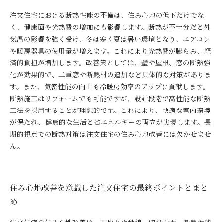
注文住宅における断熱性能の不備は、住み心地の低下だけでな
く、健康面や光熱費の増加にも影響します。断熱が不十分だと外
気温の影響を強く受け、冬は寒く夏は暑い環境となり、エアコン
や暖房器具の使用量が増えます。これにより光熱費が膨らみ、経
済的負担が増加します。改善策としては、壁や屋根、窓の断熱強
化が効果的で、二重窓や断熱材の追加など具体的な対策がありま
す。また、気密性能の向上も冷暖房効率のアップに貢献します。
断熱施工はリフォームでも可能ですが、設計段階で高性能な断熱
工法を採用することが理想的です。これにより、快適な室内環境
が保たれ、健康的な生活と省エネルギーの両立が実現します。長
期的視点での断熱対策は注文住宅の住み心地改善には欠かせませ
ん。
住み心地改善を意識した注文住宅の最終ポイントとまと
め