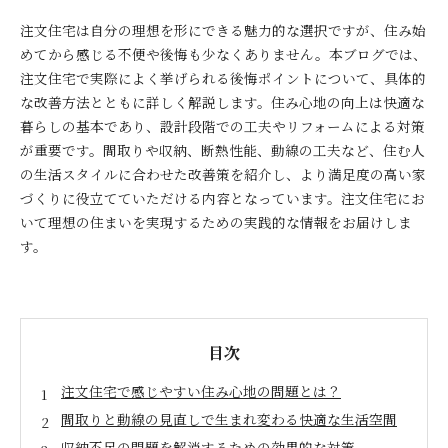
注文住宅は自分の理想を形にできる魅力的な選択ですが、住み始
めてから感じる不便や後悔も少なくありません。本ブログでは、
注文住宅で実際によく挙げられる後悔ポイントについて、具体的
な改善方法とともに詳しく解説します。住み心地の向上は快適な
暮らしの基本であり、設計段階での工夫やリフォームによる対策
が重要です。間取りや収納、断熱性能、動線の工夫など、住む人
の生活スタイルに合わせた改善策を紹介し、より満足度の高い家
づくりに役立てていただける内容となっています。注文住宅にお
いて理想の住まいを実現するための実践的な情報をお届けしま
す。
目次
注文住宅で感じやすい住み心地の問題とは？
間取りと動線の見直しで生まれ変わる快適な生活空間
収納不足の問題を解消するための効果的な対策