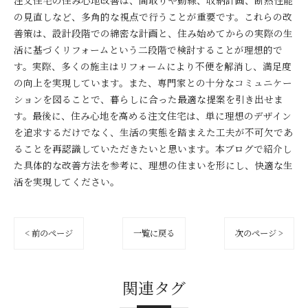
注文住宅の住み心地改善は、間取りや動線、収納計画、断熱性能
の見直しなど、多角的な視点で行うことが重要です。これらの改
善策は、設計段階での綿密な計画と、住み始めてからの実際の生
活に基づくリフォームという二段階で検討することが理想的で
す。実際、多くの施主はリフォームにより不便を解消し、満足度
の向上を実現しています。また、専門家との十分なコミュニケー
ションを図ることで、暮らしに合った最適な提案を引き出せま
す。最後に、住み心地を高める注文住宅は、単に理想のデザイン
を追求するだけでなく、生活の実態を踏まえた工夫が不可欠であ
ることを再認識していただきたいと思います。本ブログで紹介し
た具体的な改善方法を参考に、理想の住まいを形にし、快適な生
活を実現してください。
< 前のページ
一覧に戻る
次のページ >
関連タグ