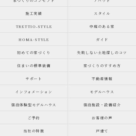
家づくりのコンセプト
アバウト
施工実績
スタイル
TRETTIO₋STYLE
中庭のある家
HOMA-STYLE
ガイド
初めての家づくり
失敗しない土地探しのコツ
住まいの標準装備
家づくりのすすめ方
サポート
不動産情報
インフォメーション
モデルハウス
宿泊体験型モデルハウス
宿泊施設・設備紹介
ご予約
お客様の声
当社の特徴
戸建て