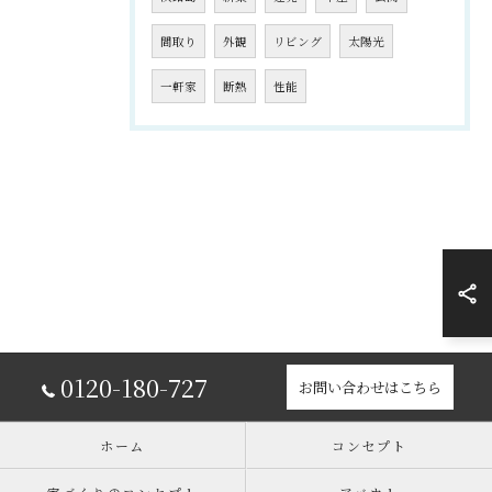
間取り
外観
リビング
太陽光
一軒家
断熱
性能
0120-180-727
お問い合わせはこちら
ホーム
コンセプト