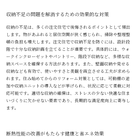
収納不足の問題を解消するための効果的な対策
収納の不足は、多くの注文住宅で後悔されるポイントとして頻出
します。物があふれると居住空間が狭く感じられ、掃除や整理整
頓の負担も増大します。注文住宅で収納不足を防ぐには、設計段
階で十分な収納計画を立てることが重要です。具体的には、ウォ
ークインクローゼットやパントリー、階段下収納など、多様な収
納スペースを確保する方法があります。また、壁面収納や見せる
収納なども有効で、使いやすさと美観を両立させる工夫が求めら
れます。住み始めてからのリフォーム対策としては、可動棚の追
加や収納ユニットの導入などが挙げられ、状況に応じて柔軟に対
応可能です。適切な収納の確保は、ストレスの少ない快適な住ま
いづくりに欠かせない要素であり、長期的な満足度向上に寄与し
ます。
断熱性能の改善がもたらす健康と省エネ効果