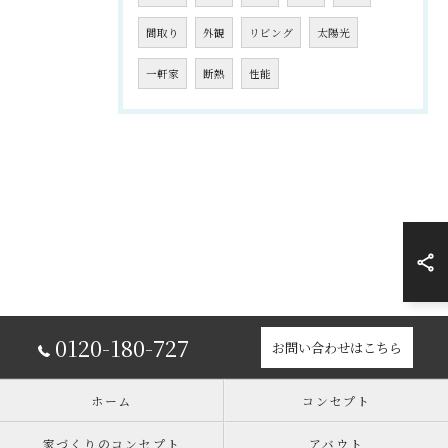
間取り
外観
リビング
太陽光
一軒家
断熱
性能
0120-180-727
お問い合わせはこちら
ホーム
コンセプト
家づくりのコンセプト
アバウト