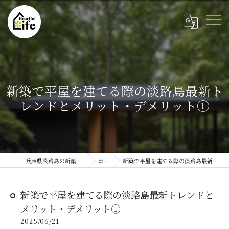
新築で平屋を建てる際の淡路島最新ト
レンドとメリット・デメリット①
兵庫県淡路島の新築ならハートフルライフ
コラム
新築で平屋を建てる際の淡路島最新トレンドとメリット・デメリット①
新築で平屋を建てる際の淡路島最新トレンドと
メリット・デメリット①
2025/06/21