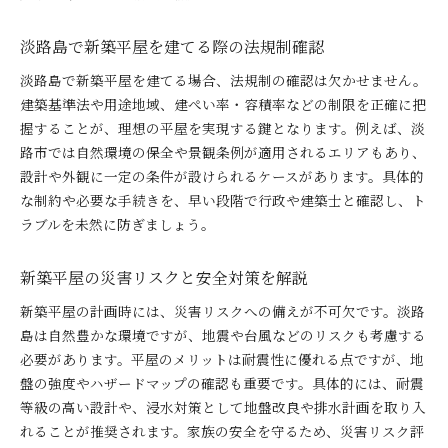
淡路島で新築平屋を建てる際の法規制確認
淡路島で新築平屋を建てる場合、法規制の確認は欠かせません。
建築基準法や用途地域、建ぺい率・容積率などの制限を正確に把
握することが、理想の平屋を実現する鍵となります。例えば、淡
路市では自然環境の保全や景観条例が適用されるエリアもあり、
設計や外観に一定の条件が設けられるケースがあります。具体的
な制約や必要な手続きを、早い段階で行政や建築士と確認し、ト
ラブルを未然に防ぎましょう。
新築平屋の災害リスクと安全対策を解説
新築平屋の計画時には、災害リスクへの備えが不可欠です。淡路
島は自然豊かな環境ですが、地震や台風などのリスクも考慮する
必要があります。平屋のメリットは耐震性に優れる点ですが、地
盤の強度やハザードマップの確認も重要です。具体的には、耐震
等級の高い設計や、浸水対策として地盤改良や排水計画を取り入
れることが推奨されます。家族の安全を守るため、災害リスク評