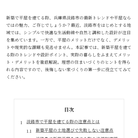
新築で平屋を建てる際、兵庫県淡路市の最新トレンドや平屋なら
ではの魅力、ご存じでしょうか？最近、淡路市をはじめとする地
域では、シンプルで快適な生活動線や自然と調和した設計が注目
を集めています。一方で、平屋のメリットだけでなく、デメリッ
トや現実的な課題も見逃せません。本記事では、新築平屋を建て
る際のトレンドや設計ポイント、実際の暮らしをふまえてメリッ
ト・デメリットを徹底解説。理想の住まいづくりのヒントを得ら
れる内容ですので、後悔しない家づくりの第一歩に役立ててみて
ください。
目次
淡路市で平屋を建てる際の注意点とは
新築平屋の土地選びで失敗しない注意点