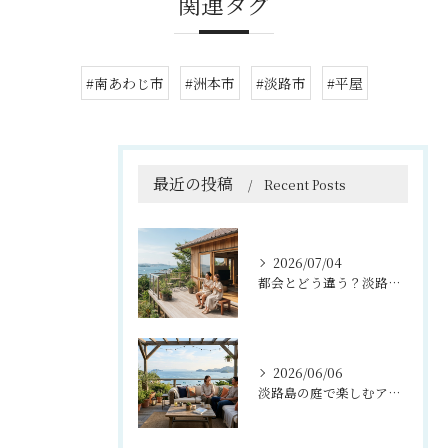
関連タグ
#南あわじ市
#洲本市
#淡路市
#平屋
最近の投稿
Recent Posts
2026/07/04
都会とどう違う？淡路島暮らしを叶える『理想の移住住宅』のつくり方
2026/06/06
淡路島の庭で楽しむアウトドアリビング活用法