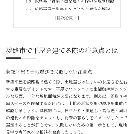
淡路島で新築平屋を建てる際の法規制確認
新築平屋の災害リスクと安全対策を解説
新築平屋のメンテナンス費用も要注意
淡路市で平屋を建てる際の注意点とは
新築平屋の土地選びで失敗しない注意点
新築平屋を淡路島で建てる際、土地選びは住まいの快適さを左右
する重要なポイントです。平屋はワンフロアで生活動線がシンプ
ルな反面、十分な敷地面積が必要になります。例えば、間取りや
庭スペースを確保するためには、土地の形状や周辺環境を事前に
確認しましょう。具体的には、日当たり・風通し・高低差・周囲
の建物との距離をチェックし、将来の暮らしをイメージした上で
選定することが肝心です。失敗しないための第一歩として、現地
見学や専門家への相談を徹底しましょう。