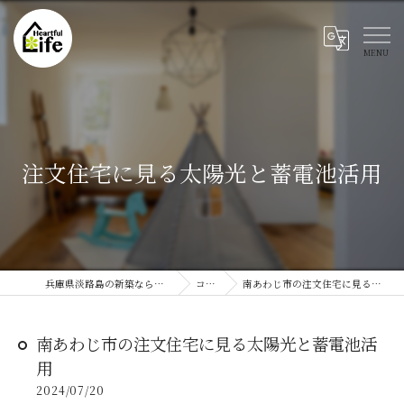
注文住宅に見る太陽光と蓄電池活用
兵庫県淡路島の新築ならハートフルライフ
コラム
南あわじ市の注文住宅に見る太陽光と蓄電池活用
南あわじ市の注文住宅に見る太陽光と蓄電池活
用
2024/07/20