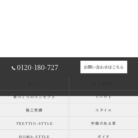
0120-180-727
お問い合わせはこちら
ホーム
コンセプト
家づくりのコンセプト
アバウト
施工実績
スタイル
TRETTIO₋STYLE
中庭のある家
HOMA-STYLE
ガイド