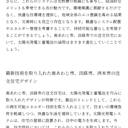
さらに、これらのシステムは光熱費の削減にも寄与し、経済的な
メリットも享受できる点が魅力です。環境保護に貢献するだけで
なく、快適な住環境を提供し、地域全体のエコ意識を高める結果
となり、災害時にも役立つ存在となります。最適なシステム配置
やエネルギー管理を考慮することで、持続可能な暮らしを実現す
ることができるでしょう。南あわじ市、淡路市での注文住宅にお
いて、太陽光発電と蓄電池の活用はますます進化していくことで
しょう。
最新技術を取り入れた南あわじ市、淡路市、洲本市の注
文住宅デザイン
南あわじ市、淡路市の注文住宅は、太陽光発電と蓄電池を巧みに
取り入れたデザインが特徴です。最近のトレンドとして、これら
の再生可能エネルギー技術を取り入れることで、住まいの環境負
荷を軽減しつつ、快適な生活を提供しています。太陽光発電シス
テムは、住宅の屋根に設置され、日中の電力を生成します。今
後、住宅設計においては、これらのシステムを取り入れたプラン