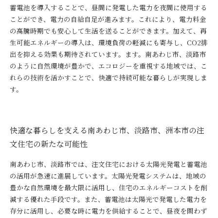
蓄電池を導入することで、昼間に発電した電力を夜間に使用する
ことができ、電力の自給自足が進みます。これにより、電力料金
の高騰時期でも安心して生活を送ることができます。加えて、再
生可能エネルギーの導入は、環境負荷の軽減にも寄与し、CO2排
出を抑える効果も期待されています。ます。南あわじ市、淡路市
のように自然環境が豊かで、エコロジーを重視する地域では、こ
れらの技術を活かすことで、快適で持続可能な暮らしが実現しま
す。
快適な暮らしを支える南あわじ市、淡路市、洲本市の注
文住宅の新たな可能性
南あわじ市、淡路市では、注文住宅における太陽光発電と蓄電池
の活用が急速に進展しています。太陽光発電システムは、地域の
豊かな自然環境を最大限に活用し、住宅のエネルギーコストを削
減する優れた手段です。また、蓄電池は太陽光で発電した電力を
存分に活用し、必要な時に電力を供給することで、昼夜を問わず