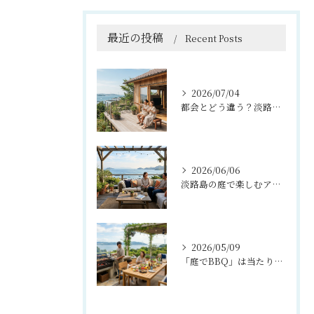
最近の投稿
Recent Posts
2026/07/04
都会とどう違う？淡路島暮らしを叶える『理想の移住住宅』のつくり方
2026/06/06
淡路島の庭で楽しむアウトドアリビング活用法
2026/05/09
「庭でBBQ」は当たり前？淡路島ライフを楽しむ外構プラン