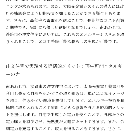
ニングが求められます。また、太陽光発電システムの導入には政
府の補助金により初期投資を抑えることができる場合もありま
す。さらに、高効率な蓄電池を選ぶことで、長期的なコスト削減
が期待でき、家計にも優しい選択となるでしょう。南あわじ市、
淡路市の注文住宅においては、これらのエネルギーシステムを取
り入れることで、エコで持続可能な暮らしの実現が可能です。
注文住宅で実現する経済的メリット：再生可能エネルギ
ーの力
南あわじ市、淡路市の注文住宅において、太陽光発電と蓄電池を
利用し豊かな自然を活かすこの取り組みは、単にエコなイメージ
を超え、住みやすい環境を提供しています。エネルギー技術を積
極的に取り入れることで家計に大きな影響を与える経済的メリッ
トを提供します。自宅で生成した電力を使うことで、外部からの
電力購入を減少させ、光熱費が大幅にカットできます。また、余
剰電力を売電することで、収入を得ることもできます。さらに、