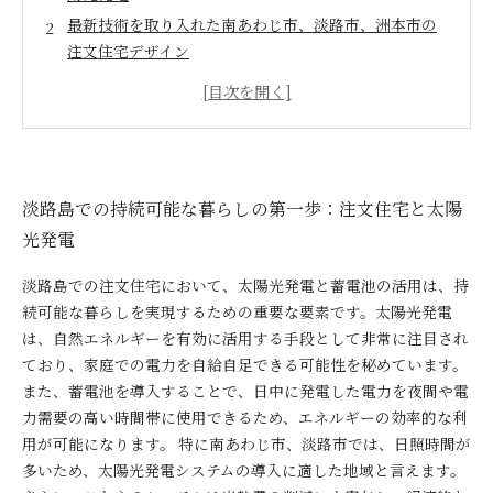
最新技術を取り入れた南あわじ市、淡路市、洲本市の
注文住宅デザイン
注文住宅で実現する経済的メリット：再生可能エネル
ギーの力
快適な暮らしを支える南あわじ市、淡路市、洲本市の
注文住宅の新たな可能性
淡路島での持続可能な暮らしの第一歩：注文住宅と太陽
光発電
淡路島での注文住宅において、太陽光発電と蓄電池の活用は、持
続可能な暮らしを実現するための重要な要素です。太陽光発電
は、自然エネルギーを有効に活用する手段として非常に注目され
ており、家庭での電力を自給自足できる可能性を秘めています。
また、蓄電池を導入することで、日中に発電した電力を夜間や電
力需要の高い時間帯に使用できるため、エネルギーの効率的な利
用が可能になります。 特に南あわじ市、淡路市では、日照時間が
多いため、太陽光発電システムの導入に適した地域と言えます。