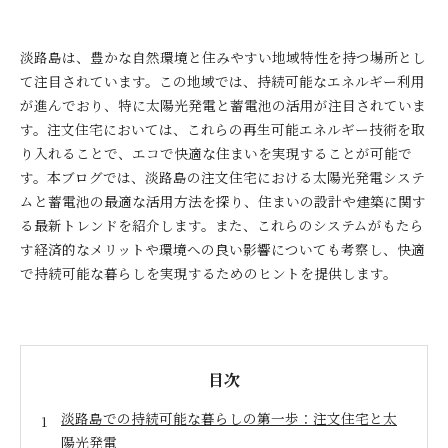
淡路島は、豊かな自然環境と住みやすい地域特性を持つ場所とし
て注目されています。この地域では、持続可能なエネルギー利用
が進んでおり、特に太陽光発電と蓄電池の活用が注目されていま
す。注文住宅においては、これらの再生可能エネルギー技術を取
り入れることで、エコで快適な住まいを実現することが可能で
す。本ブログでは、淡路島の注文住宅における太陽光発電システ
ムと蓄電池の最適な活用方法を探り、住まいの設計や建築に関す
る最新トレンドを紹介します。また、これらのシステムがもたら
す経済的なメリットや環境への良い影響についても考察し、快適
で持続可能な暮らしを実現するためのヒントを提供します。
目次
淡路島での持続可能な暮らしの第一歩：注文住宅と太
陽光発電