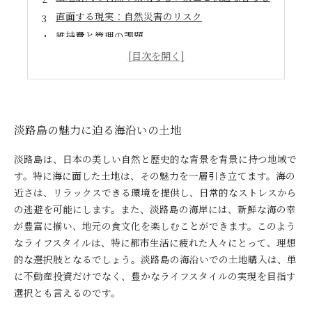
直面する現実：自然災害のリスク
維持費と管理の課題
最終的な判断：情報に基づいた選択を
淡路島の魅力に迫る海沿いの土地
淡路島は、日本の美しい自然と歴史的な背景を背景に持つ地域で
す。特に海に面した土地は、その魅力を一層引き立てます。海の
近さは、リラックスできる環境を提供し、日常的なストレスから
の逃避を可能にします。また、淡路島の海岸には、新鮮な海の幸
が豊富に揃い、地元の食文化を楽しむことができます。このよう
なライフスタイルは、特に都市生活に疲れた人々にとって、理想
的な選択肢となるでしょう。淡路島の海沿いでの土地購入は、単
に不動産投資だけでなく、豊かなライフスタイルの実現を目指す
選択とも言えるのです。