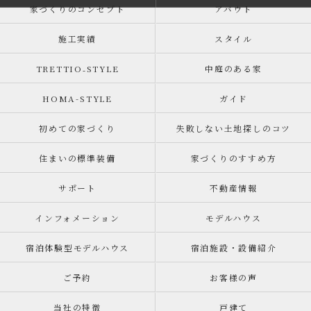
家づくりのコンセプト
アバウト
施工実績
スタイル
TRETTIO₋STYLE
中庭のある家
HOMA-STYLE
ガイド
初めての家づくり
失敗しない土地探しのコツ
住まいの標準装備
家づくりのすすめ方
サポート
不動産情報
インフォメーション
モデルハウス
宿泊体験型モデルハウス
宿泊施設・設備紹介
ご予約
お客様の声
当社の特徴
戸建て