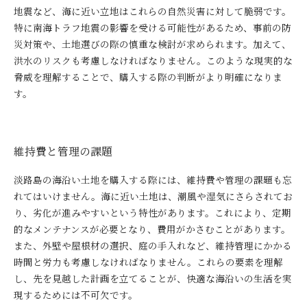
地震など、海に近い立地はこれらの自然災害に対して脆弱です。
特に南海トラフ地震の影響を受ける可能性があるため、事前の防
災対策や、土地選びの際の慎重な検討が求められます。加えて、
洪水のリスクも考慮しなければなりません。このような現実的な
脅威を理解することで、購入する際の判断がより明確になりま
す。
維持費と管理の課題
淡路島の海沿い土地を購入する際には、維持費や管理の課題も忘
れてはいけません。海に近い土地は、潮風や湿気にさらされてお
り、劣化が進みやすいという特性があります。これにより、定期
的なメンテナンスが必要となり、費用がかさむことがあります。
また、外壁や屋根材の選択、庭の手入れなど、維持管理にかかる
時間と労力も考慮しなければなりません。これらの要素を理解
し、先を見越した計画を立てることが、快適な海沿いの生活を実
現するためには不可欠です。