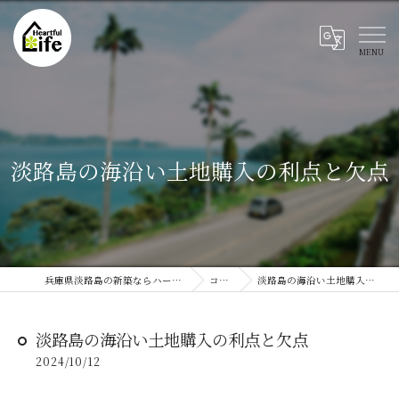
淡路島の海沿い土地購入の利点と欠点
兵庫県淡路島の新築ならハートフルライフ
コラム
淡路島の海沿い土地購入の利点と欠点
淡路島の海沿い土地購入の利点と欠点
2024/10/12