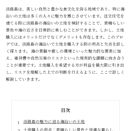
淡路島は、美しい自然と豊かな食文化を誇る地域であり、特に海
沿いの土地は多くの人々に魅力を感じさせています。注文住宅を
建てる際に淡路島の海沿いの土地を検討することで、素晴らしい
景色や海の近さを日常的に楽しむことができます。しかし、土地
購入にはメリットだけでなくデメリットも存在します。このブロ
グでは、淡路島の海沿いで土地を購入する際の利点と欠点を詳し
く探ります。 海の景観や癒しの環境といった魅力的な要素に加
え、維持費や自然災害のリスクといった現実的な課題に向き合う
ことが重要です。土地購入を希望する方が利益を最大限に引き出
し、リスクを理解した上での判断を行えるように、ここで詳しく
解説していきます。
目次
淡路島の魅力に迫る海沿いの土地
土地購入の利点：素晴らしい景色と快適な暮らし