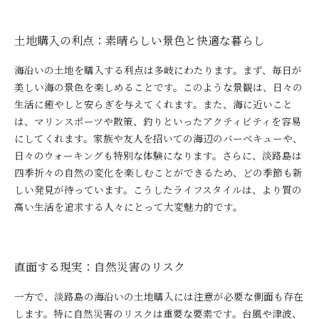
土地購入の利点：素晴らしい景色と快適な暮らし
海沿いの土地を購入する利点は多岐にわたります。まず、毎日が
美しい海の景色を楽しめることです。このような景観は、日々の
生活に癒やしと安らぎを与えてくれます。また、海に近いこと
は、マリンスポーツや散策、釣りといったアクティビティを容易
にしてくれます。家族や友人を招いての海辺のバーベキューや、
日々のウォーキングも特別な体験になります。さらに、淡路島は
四季折々の自然の変化を楽しむことができるため、どの季節も新
しい発見が待っています。こうしたライフスタイルは、より質の
高い生活を追求する人々にとって大変魅力的です。
直面する現実：自然災害のリスク
一方で、淡路島の海沿いの土地購入には注意が必要な側面も存在
します。特に自然災害のリスクは重要な要素です。台風や津波、