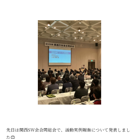
先日は関西SW会合同総会で、活動実例報告について発表しまし
た😊