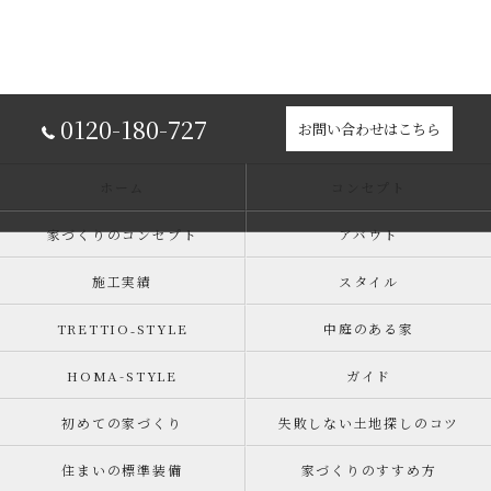
0120-180-727
お問い合わせはこちら
ホーム
コンセプト
家づくりのコンセプト
アバウト
施工実績
スタイル
TRETTIO₋STYLE
中庭のある家
HOMA-STYLE
ガイド
初めての家づくり
失敗しない土地探しのコツ
住まいの標準装備
家づくりのすすめ方