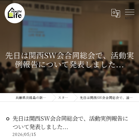
先日は関西SW会合同総会で、活動実
例報告について発表しました...
兵庫県淡路島の新築ならハートフルライフ
スタッフブログ
先日は関西SW会合同総会で、活動実例報告について発表しました...
先日は関西SW会合同総会で、活動実例報告に
ついて発表しました...
2026/05/15