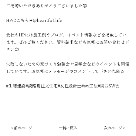
ご清聴いただきありがとうございました🥰
HPはこちら⏩@heartful.life
会社のHPには施工例やブログ、イベント情報などを掲載してい
ます。ぜひご覧ください。資料請求なども気軽にお問い合わせ下
さい😊
失敗しないための家づくり勉強会や見学会などのイベントも開催
しています。お気軽にメッセージやコメントして下さいね📝☺️
#生穂建設#淡路島注文住宅#女性設計士#sw工法#関西SW会
< 前のページ
一覧に戻る
次のページ >