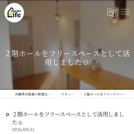
２階ホールをフリースペースとして活
用しました☺️
兵庫県淡路島の新築ならハートフルライフ
スタッフブログ
２階ホールをフリースペースとして活用しました☺️
２階ホールをフリースペースとして活用しまし
た☺️
2026/05/11