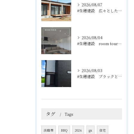
2026/08/07
#生穂建設 広々としたウッドデッキは、室内と庭を繋ぐ心地よい...
2026/08/04
#生穂建設 room tour🏠
2026/08/03
#生穂建設 ブラックとグレーのコントラストがスタイリッシュな...
タグ
Tags
淡路市
BBQ
2026
gx
住宅