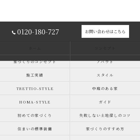
0120-180-727
お問い合わせはこちら
ホーム
コンセプト
家づくりのコンセプト
アバウト
施工実績
スタイル
TRETTIO₋STYLE
中庭のある家
HOMA-STYLE
ガイド
初めての家づくり
失敗しない土地探しのコツ
住まいの標準装備
家づくりのすすめ方