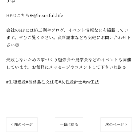
す🥰
HPはこちら⏩@heartful.life
会社のHPには施工例やブログ、イベント情報などを掲載してい
ます。ぜひご覧ください。資料請求なども気軽にお問い合わせ下
さい😊
失敗しないための家づくり勉強会や見学会などのイベントも開催
しています。お気軽にメッセージやコメントして下さいね📝☺️
#生穂建設#淡路島注文住宅#女性設計士#sw工法
< 前のページ
一覧に戻る
次のページ >