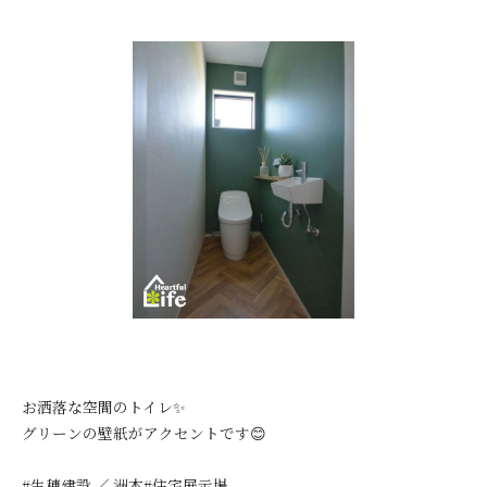
お洒落な空間のトイレ✨
グリーンの壁紙がアクセントです😊
#生穂建設 ／ 洲本#住宅展示場