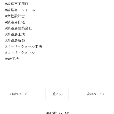
#淡路市工務店
#淡路島リフォーム
#女性設計士
#淡路島住宅
#淡路島建築会社
#淡路島土地
#淡路島新築
#スーパーウォール工法
#スーパーウォール
#sw工法
< 前のページ
一覧に戻る
次のページ >