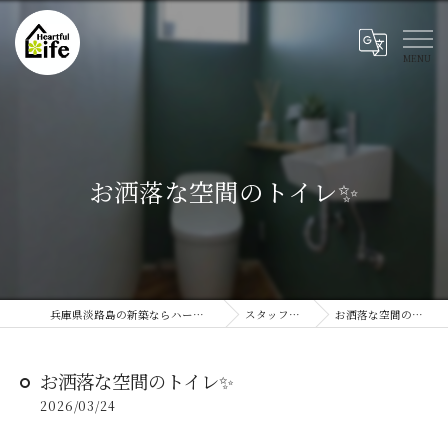
お洒落な空間のトイレ✨
兵庫県淡路島の新築ならハートフルライフ
スタッフブログ
お洒落な空間のトイレ✨
お洒落な空間のトイレ✨
2026/03/24