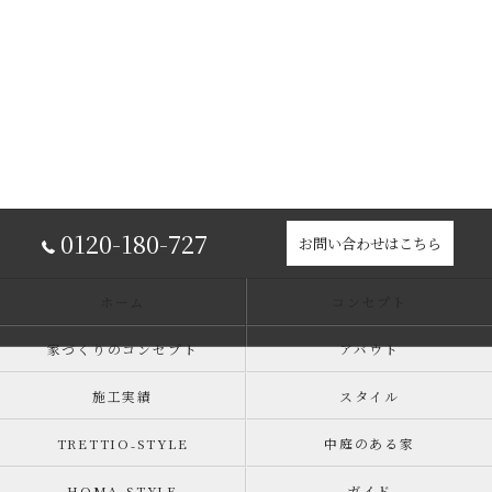
0120-180-727
お問い合わせはこちら
ホーム
コンセプト
家づくりのコンセプト
アバウト
施工実績
スタイル
TRETTIO₋STYLE
中庭のある家
HOMA-STYLE
ガイド