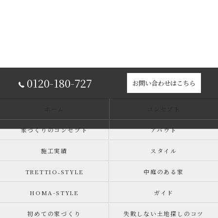
0120-180-727
お問い合わせはこちら
ホーム
コンセプト
家づくりのコンセプト
アバウト
施工実績
スタイル
TRETTIO₋STYLE
中庭のある家
HOMA-STYLE
ガイド
初めての家づくり
失敗しない土地探しのコツ