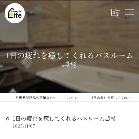
1日の疲れを癒してくれるバスルーム
🛁🫧
兵庫県淡路島の新築ならハートフルライフ
スタッフブログ
1日の疲れを癒してくれるバスルーム🛁🫧
1日の疲れを癒してくれるバスルーム🛁🫧
2025/11/07