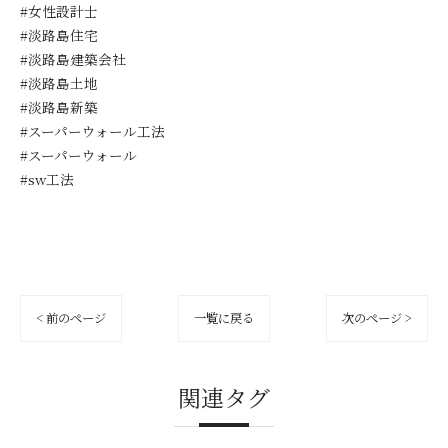
#女性設計士
#淡路島住宅
#淡路島建築会社
#淡路島土地
#淡路島新築
#スーパーウォール工法
#スーパーウォール
#sw工法
< 前のページ
一覧に戻る
次のページ >
関連タグ