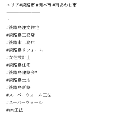
エリア#淡路市 #洲本市 #南あわじ市
————————
・
#淡路島注文住宅
#淡路島工務店
#淡路市工務店
#淡路島リフォーム
#女性設計士
#淡路島住宅
#淡路島建築会社
#淡路島土地
#淡路島新築
#スーパーウォール工法
#スーパーウォール
#sw工法