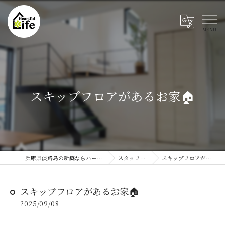
スキップフロアがあるお家🏠
兵庫県淡路島の新築ならハートフルライフ
スタッフブログ
スキップフロアがあるお家🏠
スキップフロアがあるお家🏠
2025/09/08