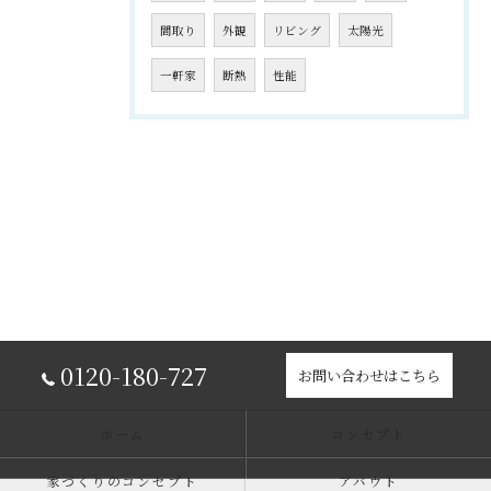
間取り
外観
リビング
太陽光
一軒家
断熱
性能
0120-180-727
お問い合わせはこちら
ホーム
コンセプト
家づくりのコンセプト
アバウト