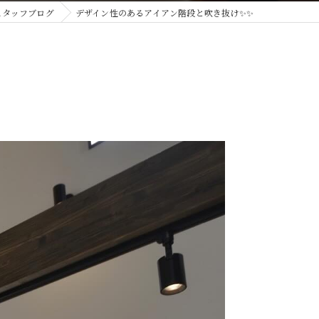
スタッフブログ
デザイン性のあるアイアン階段と吹き抜け✨✨