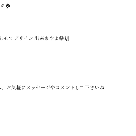
️🏠
せてデザイン 出来ますよ😄🙌
たら、お気軽にメッセージやコメントして下さいね