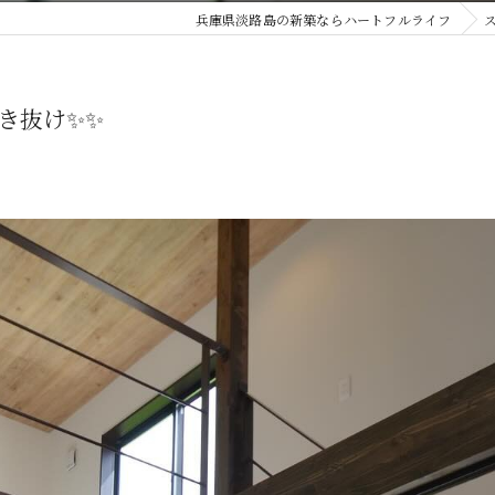
兵庫県淡路島の新築ならハートフルライフ
き抜け✨✨