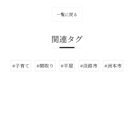
一覧に戻る
関連タグ
#子育て
#間取り
#平屋
#淡路市
#洲本市