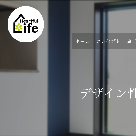
ホーム
コンセプト
施
家づくりのコンセ
アバウト
デザイン