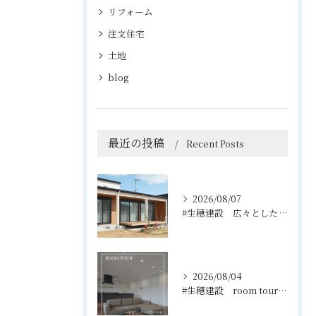
リフォーム
注文住宅
土地
blog
最近の投稿
Recent Posts
2026/08/07
#生穂建設 広々としたウッドデッキは、室内と庭を繋ぐ心地よい...
2026/08/04
#生穂建設 room tour🏠