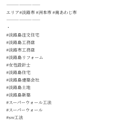
————————
エリア#淡路市 #洲本市 #南あわじ市
————————
・
#淡路島注文住宅
#淡路島工務店
#淡路市工務店
#淡路島リフォーム
#女性設計士
#淡路島住宅
#淡路島建築会社
#淡路島土地
#淡路島新築
#スーパーウォール工法
#スーパーウォール
#sw工法