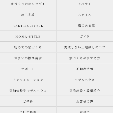
家づくりのコンセプト
アバウト
施工実績
スタイル
TRETTIO₋STYLE
中庭のある家
HOMA-STYLE
ガイド
初めての家づくり
失敗しない土地探しのコツ
住まいの標準装備
家づくりのすすめ方
サポート
不動産情報
インフォメーション
モデルハウス
宿泊体験型モデルハウス
宿泊施設・設備紹介
ご予約
お客様の声
当社の特徴
戸建て