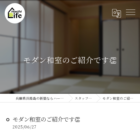
モダン和室のご紹介です👏
兵庫県淡路島の新築ならハートフルライフ
スタッフブログ
モダン和室のご紹介です👏
モダン和室のご紹介です👏
2025/06/27