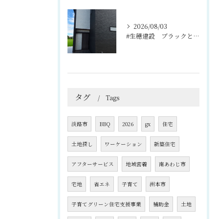
2026/08/03
#生穂建設 ブラックとグレーのコントラストがスタイリッシュな...
タグ
Tags
淡路市
BBQ
2026
gx
住宅
土地探し
ワーケーション
新築住宅
アフターサービス
地域密着
南あわじ市
宅地
省エネ
子育て
洲本市
子育てグリーン住宅支援事業
補助金
土地