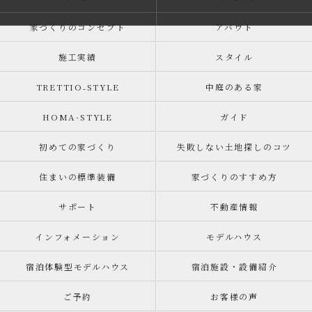
家づくりのコンセプト
アバウト
施工実績
スタイル
TRETTIO₋STYLE
中庭のある家
HOMA-STYLE
ガイド
初めての家づくり
失敗しない土地探しのコツ
住まいの標準装備
家づくりのすすめ方
サポート
不動産情報
インフォメーション
モデルハウス
宿泊体験型モデルハウス
宿泊施設・設備紹介
ご予約
お客様の声