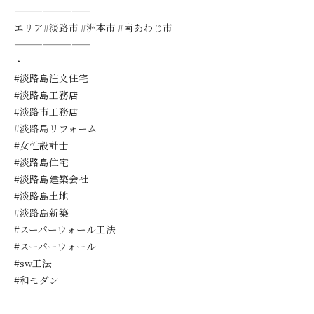
————————
エリア#淡路市 #洲本市 #南あわじ市
————————
・
#淡路島注文住宅
#淡路島工務店
#淡路市工務店
#淡路島リフォーム
#女性設計士
#淡路島住宅
#淡路島建築会社
#淡路島土地
#淡路島新築
#スーパーウォール工法
#スーパーウォール
#sw工法
#和モダン