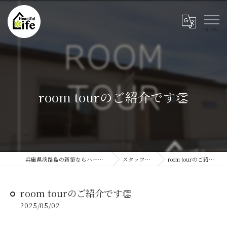
room tourのご紹介です👏
兵庫県淡路島の新築ならハートフルライフ
スタッフブログ
room tourのご紹介です👏
room tourのご紹介です👏
2025/05/02