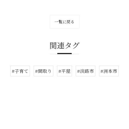
一覧に戻る
関連タグ
#子育て
#間取り
#平屋
#淡路市
#洲本市