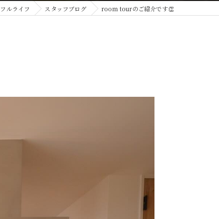
トフルライフ
スタッフブログ
room tourのご紹介です👏