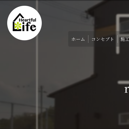
ホーム
コンセプト
施
家づくりのコンセ
アバウト