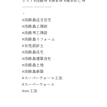
エリア#淡路市 #洲本市 #南あわじ市
————————
・
#淡路島注文住宅
#淡路島工務店
#淡路市工務店
#淡路島リフォーム
#女性設計士
#淡路島住宅
#淡路島建築会社
#淡路島土地
#淡路島新築
#スーパーウォール工法
#スーパーウォール
#sw工法