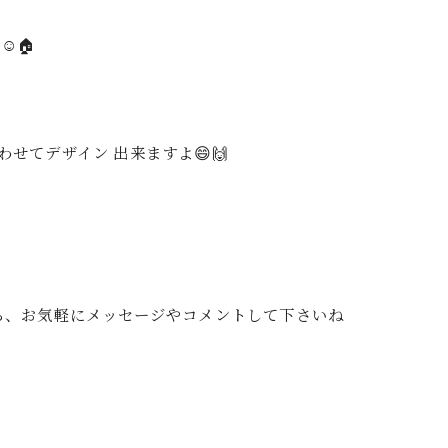
️🏠
せてデザイン 出来ますよ😄🙌
たら、お気軽にメッセージやコメントして下さいね