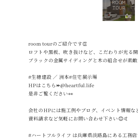
room tourのご紹介です👏
ロフトや黒板、吹き抜けなど、こだわりが光る開
ブラックの金属サイディングと木の組合せが素敵
#生穂建設 ／ 洲本#住宅展示場
HPはこちら⏩@heartful.life
是非ご覧ください👀
会社のHPには施工例やブログ、イベント情報なと
資料請求など気軽にお問い合わせ下さい😊🤙
#ハートフルライフ は兵庫県淡路島にある工務