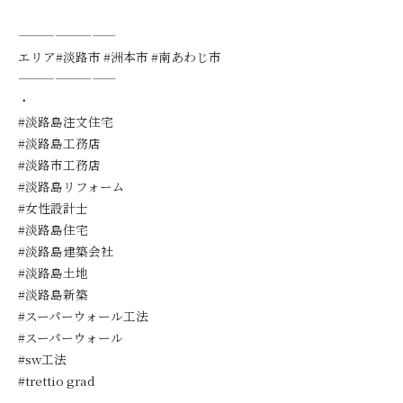
————————
エリア#淡路市 #洲本市 #南あわじ市
————————
・
#淡路島注文住宅
#淡路島工務店
#淡路市工務店
#淡路島リフォーム
#女性設計士
#淡路島住宅
#淡路島建築会社
#淡路島土地
#淡路島新築
#スーパーウォール工法
#スーパーウォール
#sw工法
#trettio grad