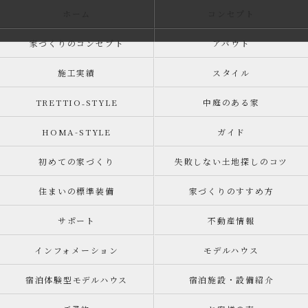
ホーム
コンセプト
家づくりのコンセプト
アバウト
施工実績
スタイル
TRETTIO₋STYLE
中庭のある家
HOMA-STYLE
ガイド
初めての家づくり
失敗しない土地探しのコツ
住まいの標準装備
家づくりのすすめ方
サポート
不動産情報
インフォメーション
モデルハウス
宿泊体験型モデルハウス
宿泊施設・設備紹介