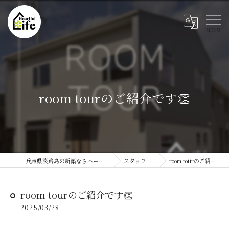
room tourのご紹介です👏
兵庫県淡路島の新築ならハートフルライフ
スタッフブログ
room tourのご紹介です👏
room tourのご紹介です👏
2025/03/28