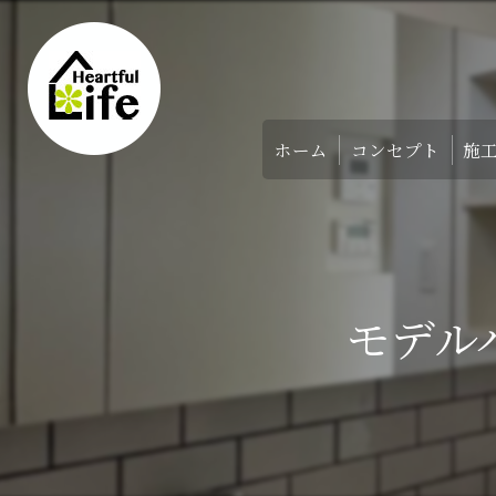
ホーム
コンセプト
施
家づくりのコンセ
アバウト
モデル