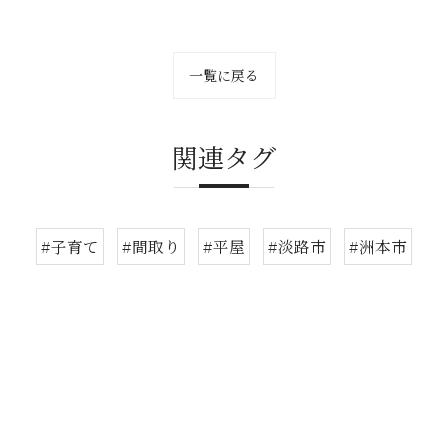
一覧に戻る
関連タグ
#子育て
#間取り
#平屋
#淡路市
#洲本市