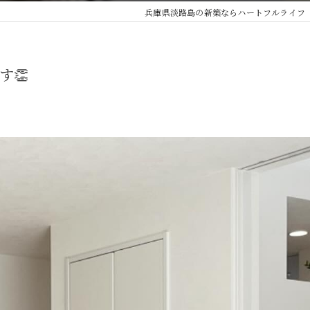
兵庫県淡路島の新築ならハートフルライフ
す👏