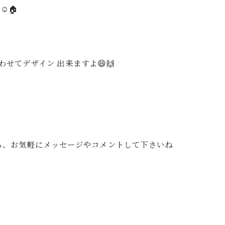
️🏠
せてデザイン 出来ますよ😄🙌
たら、お気軽にメッセージやコメントして下さいね