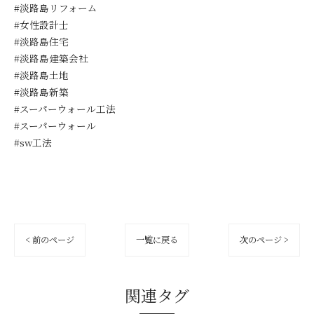
#淡路島リフォーム
#女性設計士
#淡路島住宅
#淡路島建築会社
#淡路島土地
#淡路島新築
#スーパーウォール工法
#スーパーウォール
#sw工法
< 前のページ
一覧に戻る
次のページ >
関連タグ