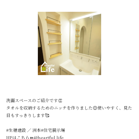
洗面スペースのご紹介です👏
タオルを収納するためのニッチを作りました😊使いやすく、見た
目もすっきりします🥰
#生穂建設 ／ 洲本#住宅展示場
HPはこちら⏩@heartful.life