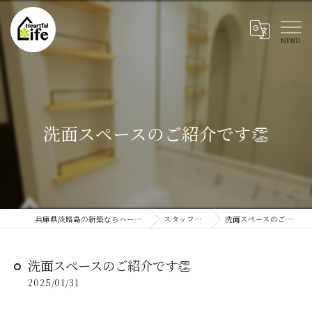
洗面スペースのご紹介です👏
兵庫県淡路島の新築ならハートフルライフ
スタッフブログ
洗面スペースのご紹介です👏
洗面スペースのご紹介です👏
2025/01/31