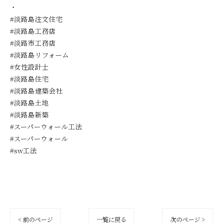
・
#淡路島注文住宅
#淡路島工務店
#淡路市工務店
#淡路島リフォーム
#女性設計士
#淡路島住宅
#淡路島建築会社
#淡路島土地
#淡路島新築
#スーパーウォール工法
#スーパーウォール
#sw工法
< 前のページ
一覧に戻る
次のページ >