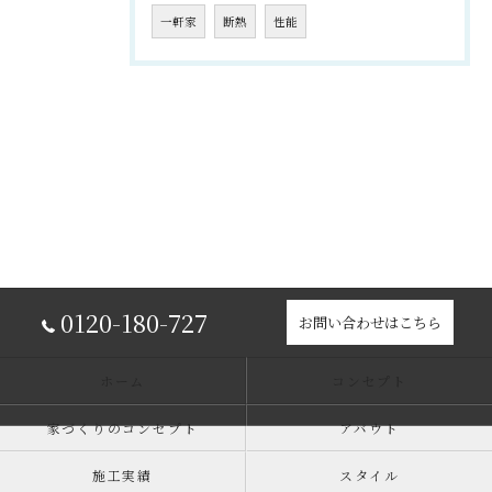
一軒家
断熱
性能
0120-180-727
お問い合わせはこちら
ホーム
コンセプト
家づくりのコンセプト
アバウト
施工実績
スタイル