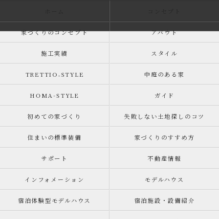
ホーム
コンセプト
家づくりのコンセプト
アバウト
施工実績
スタイル
TRETTIO₋STYLE
中庭のある家
HOMA-STYLE
ガイド
初めての家づくり
失敗しない土地探しのコツ
住まいの標準装備
家づくりのすすめ方
サポート
不動産情報
インフォメーション
モデルハウス
宿泊体験型モデルハウス
宿泊施設・設備紹介