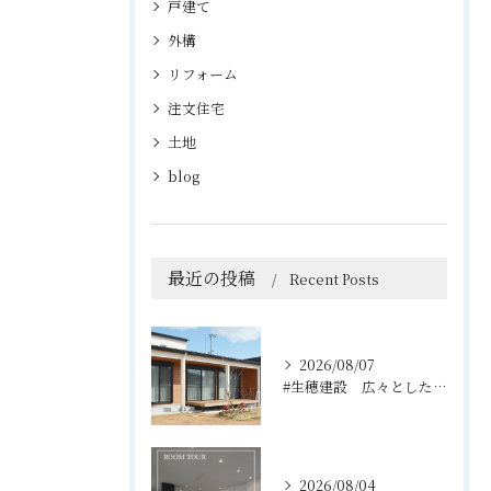
戸建て
外構
リフォーム
注文住宅
土地
blog
最近の投稿
Recent Posts
2026/08/07
#生穂建設 広々としたウッドデッキは、室内と庭を繋ぐ心地よい...
2026/08/04