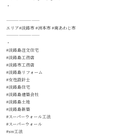
・
————————
エリア#淡路市 #洲本市 #南あわじ市
————————
・
#淡路島注文住宅
#淡路島工務店
#淡路市工務店
#淡路島リフォーム
#女性設計士
#淡路島住宅
#淡路島建築会社
#淡路島土地
#淡路島新築
#スーパーウォール工法
#スーパーウォール
#sw工法