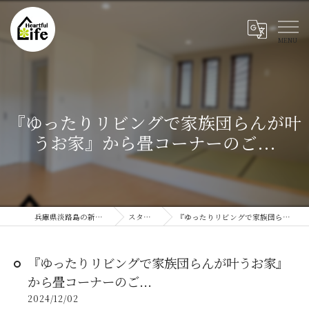
『ゆったりリビングで家族団らんが叶
うお家』から畳コーナーのご...
兵庫県淡路島の新築ならハートフルライフ
スタッフブログ
『ゆったりリビングで家族団らんが叶うお家』から畳コーナーのご...
『ゆったりリビングで家族団らんが叶うお家』
から畳コーナーのご...
2024/12/02