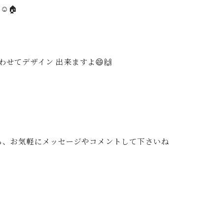
️🏠
せてデザイン 出来ますよ😄🙌
たら、お気軽にメッセージやコメントして下さいね