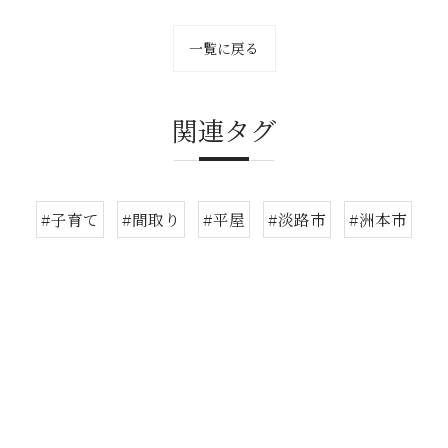
一覧に戻る
関連タグ
#子育て
#間取り
#平屋
#淡路市
#洲本市