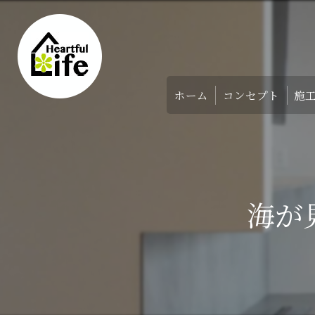
ホーム
コンセプト
施
家づくりのコンセ
アバウト
海が