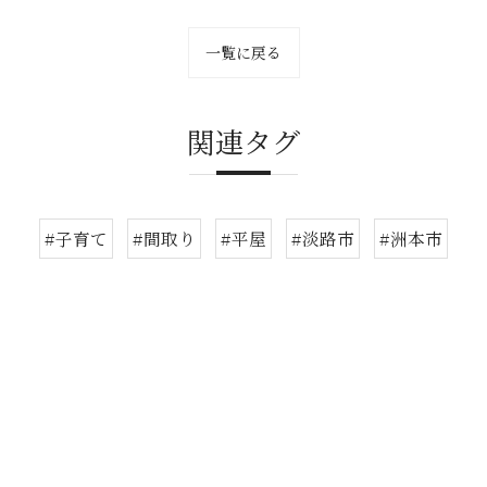
一覧に戻る
関連タグ
#子育て
#間取り
#平屋
#淡路市
#洲本市