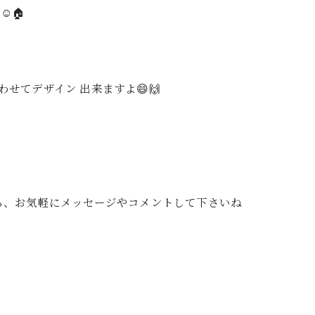
️🏠
せてデザイン 出来ますよ😄🙌
たら、お気軽にメッセージやコメントして下さいね