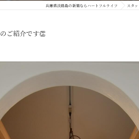
兵庫県淡路島の新築ならハートフルライフ
スタッ
ご紹介です👏