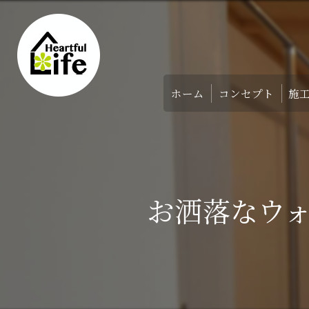
ホーム
コンセプト
施
家づくりのコンセ
アバウト
お洒落なウォ