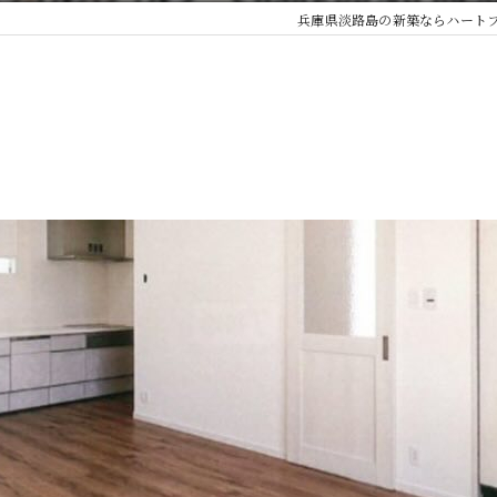
兵庫県淡路島の新築ならハート