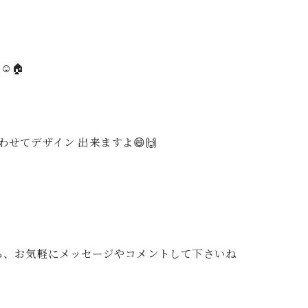
。
️🏠
せてデザイン 出来ますよ😄🙌
たら、お気軽にメッセージやコメントして下さいね