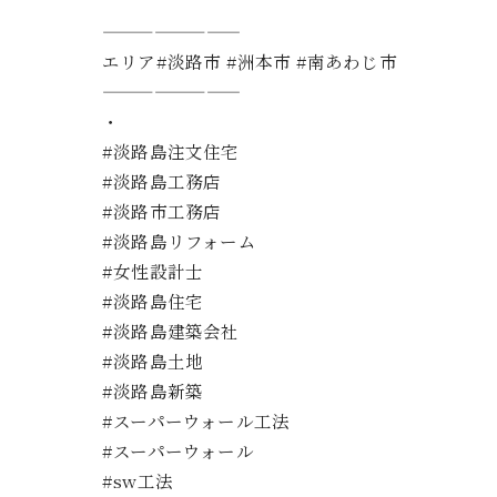
————————
エリア#淡路市 #洲本市 #南あわじ市
————————
・
#淡路島注文住宅
#淡路島工務店
#淡路市工務店
#淡路島リフォーム
#女性設計士
#淡路島住宅
#淡路島建築会社
#淡路島土地
#淡路島新築
#スーパーウォール工法
#スーパーウォール
#sw工法