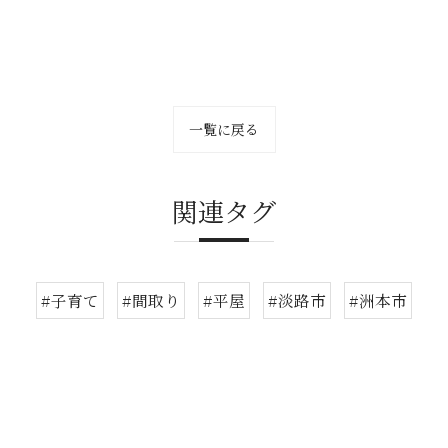
一覧に戻る
関連タグ
#子育て
#間取り
#平屋
#淡路市
#洲本市