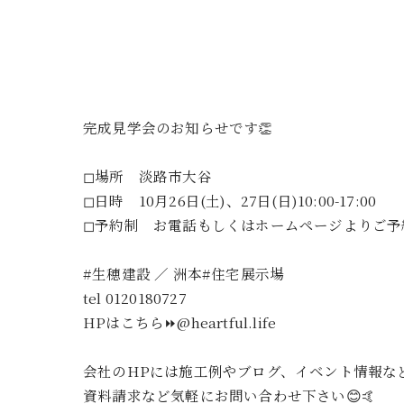
完成見学会のお知らせです👏
◻︎場所 淡路市大谷
◻︎日時 10月26日(土)、27日(日)10:00-17:00
◻︎予約制 お電話もしくはホームページよりご予
#生穂建設 ／ 洲本#住宅展示場
tel 0120180727
HPはこちら⏩@heartful.life
会社のHPには施工例やブログ、イベント情報なと
資料請求など気軽にお問い合わせ下さい😊🤙