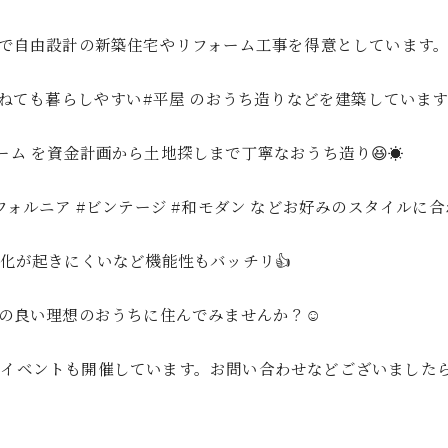
店で自由設計の新築住宅やリフォーム工事を得意としています
ねても暮らしやすい#平屋 のおうち造りなどを建築しています☺
ーム を資金計画から土地探しまで丁寧なおうち造り😆☀️
ニア #ビンテージ #和モダン などお好みのスタイルに合わ
化が起きにくいなど機能性もバッチリ👍
スの良い理想のおうちに住んでみませんか？☺️
イベントも開催しています。お問い合わせなどございまし