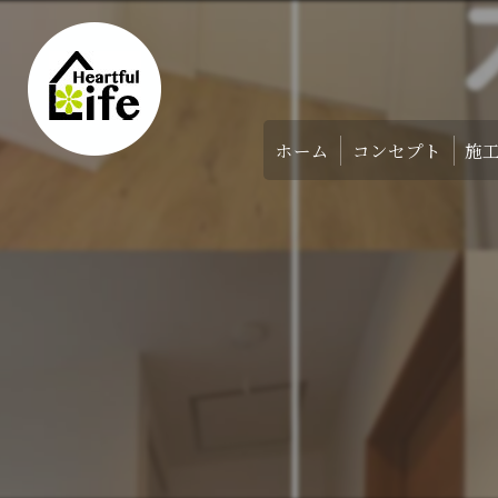
ホーム
コンセプト
施
家づくりのコンセ
アバウト