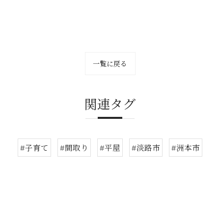
一覧に戻る
関連タグ
#子育て
#間取り
#平屋
#淡路市
#洲本市