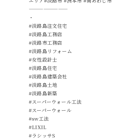
エリア#淡路市 #洲本市 #南あわじ市
————————
・
#淡路島注文住宅
#淡路島工務店
#淡路市工務店
#淡路島リフォーム
#女性設計士
#淡路島住宅
#淡路島建築会社
#淡路島土地
#淡路島新築
#スーパーウォール工法
#スーパーウォール
#sw工法
#LIXIL
#ラシッサS