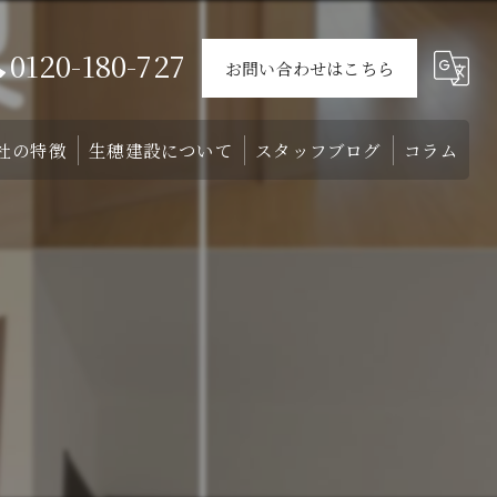
0120-180-727
お問い合わせはこちら
社の特徴
生穂建設について
スタッフブログ
コラム
ウス
戸建て
会社概要
介
外構
スタッフ
リフォーム
注文住宅
土地