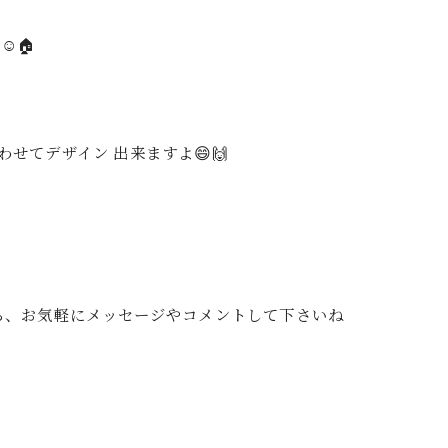
️🏠
せてデザイン 出来ますよ😄🙌
たら、お気軽にメッセージやコメントして下さいね