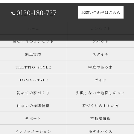
0120-180-727
お問い合わせはこちら
ホーム
コンセプト
家づくりのコンセプト
アバウト
施工実績
スタイル
TRETTIO₋STYLE
中庭のある家
HOMA-STYLE
ガイド
初めての家づくり
失敗しない土地探しのコツ
住まいの標準装備
家づくりのすすめ方
サポート
不動産情報
インフォメーション
モデルハウス