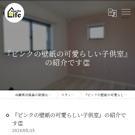
『ピンクの壁紙の可愛らしい子供室』
の紹介です👏
兵庫県淡路島の新築ならハートフルライフ
スタッフブログ
『ピンクの壁紙の可愛らしい子供室』の紹介です👏
『ピンクの壁紙の可愛らしい子供室』の紹介で
す👏
2024/05/15