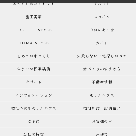
家づくりのコンセプト
アバウト
施工実績
スタイル
TRETTIO₋STYLE
中庭のある家
HOMA-STYLE
ガイド
初めての家づくり
失敗しない土地探しのコツ
住まいの標準装備
家づくりのすすめ方
サポート
不動産情報
インフォメーション
モデルハウス
宿泊体験型モデルハウス
宿泊施設・設備紹介
ご予約
お客様の声
当社の特徴
戸建て