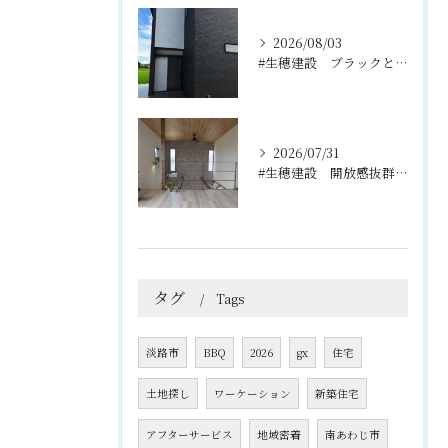
2026/08/03
#生穂建設 ブラックとグレーのコントラストがスタイリッシュな...
2026/07/31
#生穂建設 開放感抜群の吹き抜けと2階のフリースペース🌿
タグ
Tags
淡路市
BBQ
2026
gx
住宅
土地探し
ワーケーション
新築住宅
アフターサービス
地域密着
南あわじ市