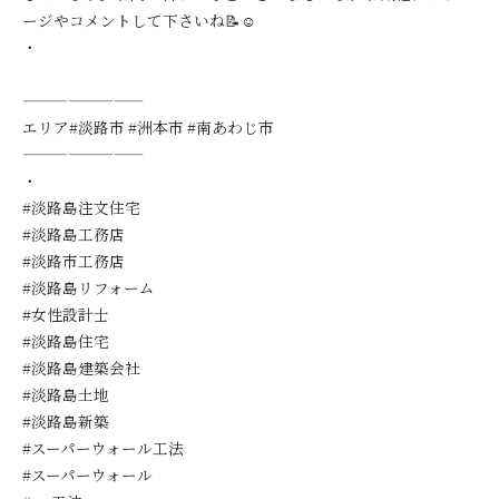
ージやコメントして下さいね📝☺️
・
————————
エリア#淡路市 #洲本市 #南あわじ市
————————
・
#淡路島注文住宅
#淡路島工務店
#淡路市工務店
#淡路島リフォーム
#女性設計士
#淡路島住宅
#淡路島建築会社
#淡路島土地
#淡路島新築
#スーパーウォール工法
#スーパーウォール