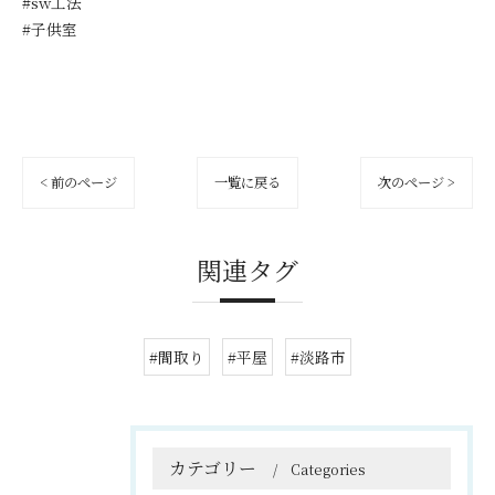
#sw工法
#子供室
< 前のページ
一覧に戻る
次のページ >
関連タグ
#間取り
#平屋
#淡路市
カテゴリー
Categories