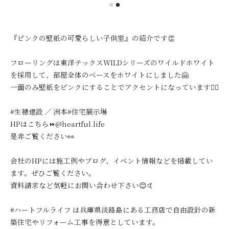
『ピンクの壁紙の可愛らしい子供室』の紹介です👏
フローリングは東洋テックスWILDシリーズのワイルドホワイト
を採用して、部屋全体のベースをホワイトにしました🤗
一面のみ壁紙をピンクにすることでアクセントになっています🙆‍♀️
#生穂建設 ／ 洲本#住宅展示場
HPはこちら⏩@heartful.life
是非ご覧ください👀
会社のHPには施工例やブログ、イベント情報などを掲載してい
ます。ぜひご覧ください。
資料請求など気軽にお問い合わせ下さい😊🤙
#ハートフルライフ は兵庫県淡路島にある工務店で自由設計の新
築住宅やリフォーム工事を得意としています。