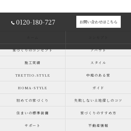
0120-180-727
お問い合わせはこちら
ホーム
コンセプト
家づくりのコンセプト
アバウト
施工実績
スタイル
TRETTIO₋STYLE
中庭のある家
HOMA-STYLE
ガイド
初めての家づくり
失敗しない土地探しのコツ
住まいの標準装備
家づくりのすすめ方
サポート
不動産情報