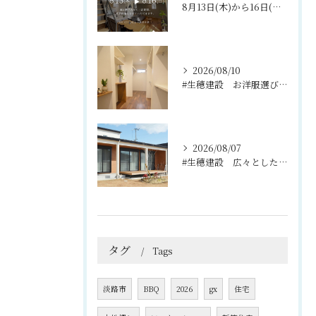
8月13日(木)から16日(日)まで、夏期休暇をいただきます...
2026/08/10
#生穂建設 お洋服選びが楽しくなる、充実のウォークインクロー...
2026/08/07
#生穂建設 広々としたウッドデッキは、室内と庭を繋ぐ心地よい...
タグ
Tags
淡路市
BBQ
2026
gx
住宅