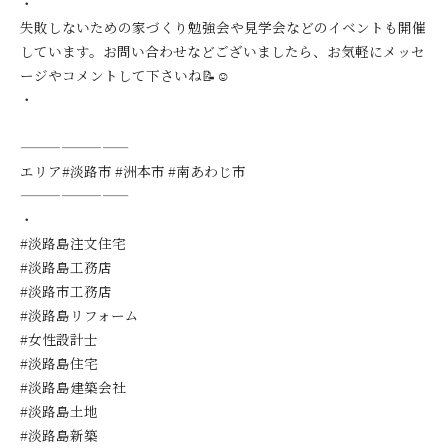
・
失敗しないための家づくり勉強会や見学会などのイベントも開催
しています。お問い合わせなどございましたら、お気軽にメッセ
ージやコメントして下さいね📝☺️
・
————————
エリア#淡路市 #洲本市 #南あわじ市
————————
・
#淡路島注文住宅
#淡路島工務店
#淡路市工務店
#淡路島リフォーム
#女性設計士
#淡路島住宅
#淡路島建築会社
#淡路島土地
#淡路島新築