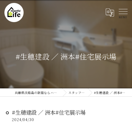
#生穂建設 ／ 洲本#住宅展示場
兵庫県淡路島の新築ならハートフルライフ
スタッフブログ
#生穂建設 ／ 洲本#住宅展示場
#生穂建設 ／ 洲本#住宅展示場
2024/04/30