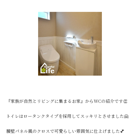
『家族が自然とリビングに集まるお家』からWCの紹介です👏
トイレはロータンクタイプを採用してスッキリとさせました🤗
腰壁パネル風のクロスで可愛らしい雰囲気に仕上げました💕